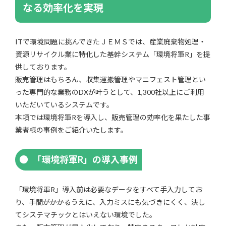
なる効率化を実現
ITで環境問題に挑んできたＪＥＭＳでは、産業廃棄物処理・
資源リサイクル業に特化した基幹システム「環境将軍R」を提
供しております。
販売管理はもちろん、収集運搬管理やマニフェスト管理とい
った専門的な業務のDXが叶うとして、1,300社以上にご利用
いただいているシステムです。
本項では環境将軍Rを導入し、販売管理の効率化を果たした事
業者様の事例をご紹介いたします。
「環境将軍R」の導入事例
「環境将軍R」導入前は必要なデータをすべて手入力してお
り、手間がかかるうえに、入力ミスにも気づきにくく、決し
てシステマチックとはいえない環境でした。