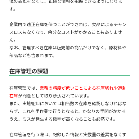
値の乖離をなくし、正確な情報を把握できるようになりま
す。
企業内で適正在庫を保つことができれば、欠品によるチャン
スロスもなくなり、余分なコストがかかることもありませ
ん。
なお、管理すべき在庫は販売前の商品だけでなく、原材料や
部品なども含まれます。
在庫管理の課題
在庫管理では、
業務の精度が低いことによる在庫切れや過剰
在庫
が問題として取り沙汰されています。
また、実地棚卸においては相当数の在庫を確認しなければな
らず、これを手作業で行うとなると、かなりの手間がかかる
うえ、ミスが発生する確率が高くなることも必然です。
在庫管理を行う際は、記録した情報と実数量の差異をなくす