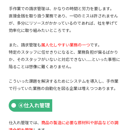
手作業での請求管理は、かなりの時間と労力を要します。
直接金銭を取り扱う業務であり、一切のミスは許されません
が、多分にリソースがかかっているのであれば、社を挙げて
効率化に取り組みたいところです。
また、請求管理も
属人化しやすい業務の一つ
です。
特定のスタッフに任せきりになると、業務負担が偏るばかり
か、そのスタッフがいないと対応できない……といった事態に
陥ることは想像に難くありません。
こういった課題を解決するためにシステムを導入し、手作業
で行っていた業務の自動化を図る企業は増えつつあります。
④仕入れ管理
仕入れ管理では、
商品の製造に必要な原材料や部品などの調
達全般を管理
します。