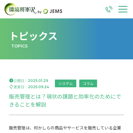
TEL
M
トピックス
TOPICS

公開日：
2025.01.29
システム
コラム

更新日：
2025.09.24
販売管理とは？現状の課題と効率化のためにで
きることを解説
販売管理は、何かしらの商品やサービスを販売している企業