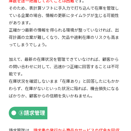
庫数を逐一把握しておくことは困難
です。
そのため、表計算ソフトに手入力で打ち込んで在庫を管理し
ている企業の場合、情報の更新にタイムラグが生じる可能性
があります。
正確かつ最新の情報を得られる環境が整っていなければ、出
荷計画の立案が難しくなり、欠品や過剰在庫のリスクも高ま
ってしまうでしょう。
加えて、最新の在庫状況を管理できていなければ、顧客から
の問い合わせに対して、迅速かつ正確に回答することは不可
能です。
在庫状況を確認しないまま「在庫あり」と回答したにもかか
わらず、在庫がないといった状況に陥れば、機会損失になる
ばかりか、顧客からの信頼を失いかねません。
③請求管理
請求管理は、
請求書の発行から商品やサービスの代金を回収