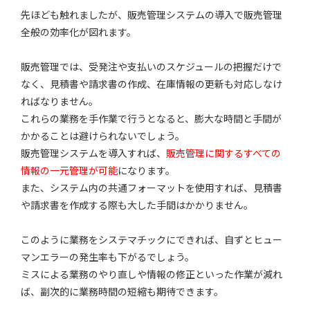
先ほども触れましたが、販売管理システムの導入で販売管理
全般の効率化が図れます。
販売管理では、受発注や支払いのスケジュールの把握だけで
なく、見積書や請求書の作成、在庫情報の更新も対応しなけ
ればなりません。
これらの業務を手作業で行うとなると、膨大な時間と手間が
かかることは避けられないでしょう。
販売管理システムを導入すれば、
販売管理に関するすべての
情報の一元管理が可能
になります。
また、システム内の共通フォーマットを使用すれば、見積書
や請求書を作成する際も大した手間はかかりません。
このように業務をシステマチックにできれば、自ずとヒュー
マンエラーの発生率も下がるでしょう。
ミスによる業務のやり直しや情報の修正といった作業が減れ
ば、副次的に業務時間の短縮も期待できます。