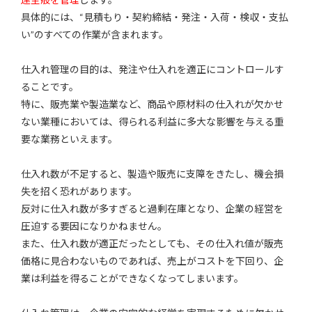
具体的には、“見積もり・契約締結・発注・入荷・検収・支払
い”のすべての作業が含まれます。
仕入れ管理の目的は、発注や仕入れを適正にコントロールす
ることです。
特に、販売業や製造業など、商品や原材料の仕入れが欠かせ
ない業種においては、得られる利益に多大な影響を与える重
要な業務といえます。
仕入れ数が不足すると、製造や販売に支障をきたし、機会損
失を招く恐れがあります。
反対に仕入れ数が多すぎると過剰在庫となり、企業の経営を
圧迫する要因になりかねません。
また、仕入れ数が適正だったとしても、その仕入れ値が販売
価格に見合わないものであれば、売上がコストを下回り、企
業は利益を得ることができなくなってしまいます。