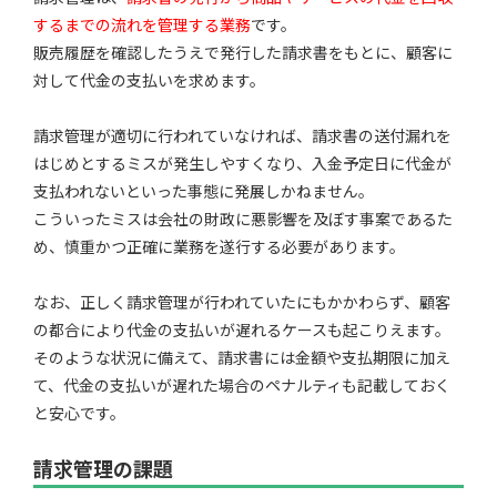
するまでの流れを管理する業務
です。
販売履歴を確認したうえで発行した請求書をもとに、顧客に
対して代金の支払いを求めます。
請求管理が適切に行われていなければ、請求書の送付漏れを
はじめとするミスが発生しやすくなり、入金予定日に代金が
支払われないといった事態に発展しかねません。
こういったミスは会社の財政に悪影響を及ぼす事案であるた
め、慎重かつ正確に業務を遂行する必要があります。
なお、正しく請求管理が行われていたにもかかわらず、顧客
の都合により代金の支払いが遅れるケースも起こりえます。
そのような状況に備えて、請求書には金額や支払期限に加え
て、代金の支払いが遅れた場合のペナルティも記載しておく
と安心です。
請求管理の課題