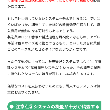
の業種や企業規模に適したものであるか事前に見極める
必要
があります。
もし自社に適していないシステムを選んでしまえば、使いに
くいばかりか、期待していたほどの改善効果が得られず、導
入費用が無駄になる可能性もあるでしょう。
製造業はロット番号や製造過程を可視化できるもの、アパレ
ル業は色やサイズ別に管理できるもの、といった具合に業種
ごとのニーズを満たせるタイプを選ぶのが肝要です。
また企業規模によっては、販売管理システムではなく“生産管
理システム”や“基幹業務システム”といった、その業界の業務
に特化したシステムのほうが適している場合もあります。
無駄なコストを支払わないためにも、導入するシステムは慎
重にお選びください。
注意点②システムの機能が十分か精査する