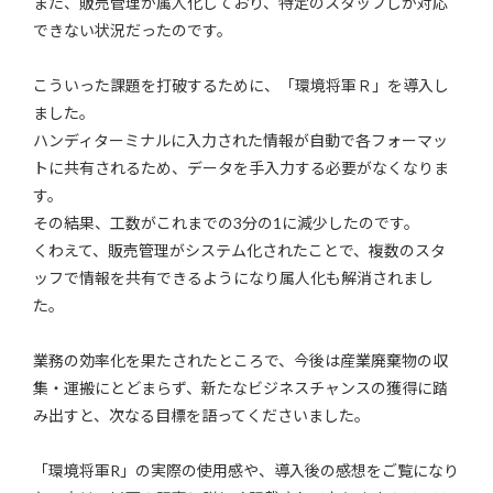
また、販売管理が属人化しており、特定のスタッフしか対応
できない状況だったのです。
こういった課題を打破するために、「環境将軍Ｒ」を導入し
ました。
ハンディターミナルに入力された情報が自動で各フォーマッ
トに共有されるため、データを手入力する必要がなくなりま
す。
その結果、工数がこれまでの3分の1に減少したのです。
くわえて、販売管理がシステム化されたことで、複数のスタ
ッフで情報を共有できるようになり属人化も解消されまし
た。
業務の効率化を果たされたところで、今後は産業廃棄物の収
集・運搬にとどまらず、新たなビジネスチャンスの獲得に踏
み出すと、次なる目標を語ってくださいました。
「環境将軍R」の実際の使用感や、導入後の感想をご覧になり