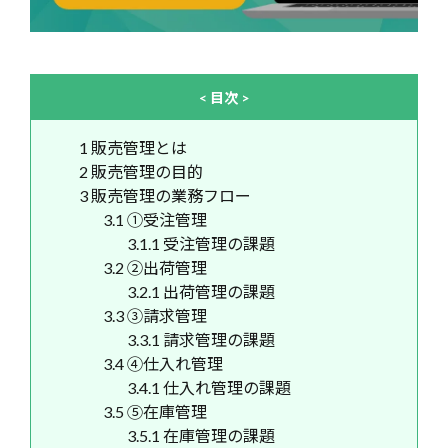
< 目次 >
1
販売管理とは
2
販売管理の目的
3
販売管理の業務フロー
3.1
①受注管理
3.1.1
受注管理の課題
3.2
②出荷管理
3.2.1
出荷管理の課題
3.3
③請求管理
3.3.1
請求管理の課題
3.4
④仕入れ管理
3.4.1
仕入れ管理の課題
3.5
⑤在庫管理
3.5.1
在庫管理の課題