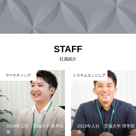
STAFF
社員紹介
マーケティング
システムエンジニア
2019年入社 茨城大学 理学部 出
2013年入社 茨城大学 理学部
身
身