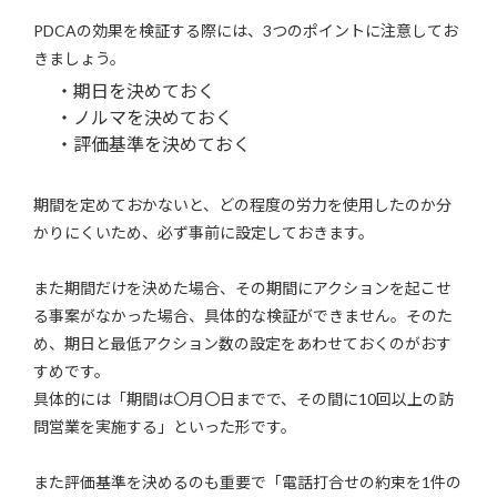
PDCAの効果を検証する際には、3つのポイントに注意してお
きましょう。
・期日を決めておく
・ノルマを決めておく
・評価基準を決めておく
期間を定めておかないと、どの程度の労力を使用したのか分
かりにくいため、必ず事前に設定しておきます。
また期間だけを決めた場合、その期間にアクションを起こせ
る事案がなかった場合、具体的な検証ができません。そのた
め、期日と最低アクション数の設定をあわせておくのがおす
すめです。
具体的には「期間は〇月〇日までで、その間に10回以上の訪
問営業を実施する」といった形です。
また評価基準を決めるのも重要で「電話打合せの約束を1件の