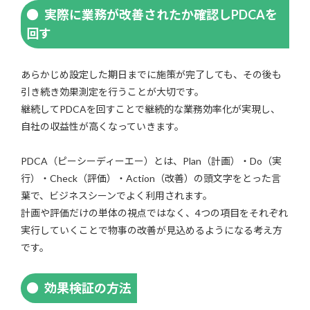
実際に業務が改善されたか確認しPDCAを
回す
あらかじめ設定した期日までに施策が完了しても、その後も
引き続き効果測定を行うことが大切です。
継続してPDCAを回すことで継続的な業務効率化が実現し、
自社の収益性が高くなっていきます。
PDCA（ピーシーディーエー）とは、Plan（計画）・Do（実
行）・Check（評価）・Action（改善）の頭文字をとった言
葉で、ビジネスシーンでよく利用されます。
計画や評価だけの単体の視点ではなく、4つの項目をそれぞれ
実行していくことで物事の改善が見込めるようになる考え方
です。
効果検証の方法