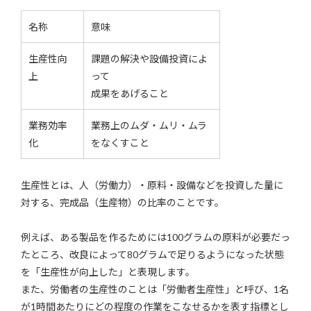
名称
意味
生産性向
課題の解決や設備投資によ
上
って
成果をあげること
業務効率
業務上のムダ・ムリ・ムラ
化
をなくすこと
生産性とは、人（労働力）・原料・設備などを投資した量に
対する、完成品（生産物）の比率のことです。
例えば、ある製品を作るためには100グラムの原料が必要だっ
たところ、改良によって80グラムで足りるようになった状態
を「生産性が向上した」と表現します。
また、労働者の生産性のことは「労働者生産性」と呼び、1名
が1時間あたりにどの程度の作業をこなせるかを表す指標とし