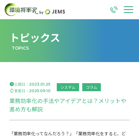
TEL
M
トピックス
TOPICS

公開日：
2023.01.25
システム
コラム

更新日：
2025.09.10
業務効率化の手法やアイデアとは？メリットや
進め方も解説
「業務効率化ってなんだろう？」「業務効率化をすると、ど