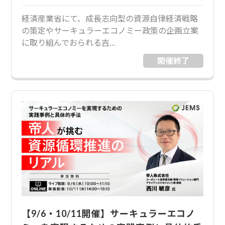
経済産業省にて、成長志向型の資源自律経済戦略
の策定やサーキュラーエコノミー政策の企画立案
に取り組んでおられる吉…
開催終了
【9/6・10/11開催】サーキュラーエコノ