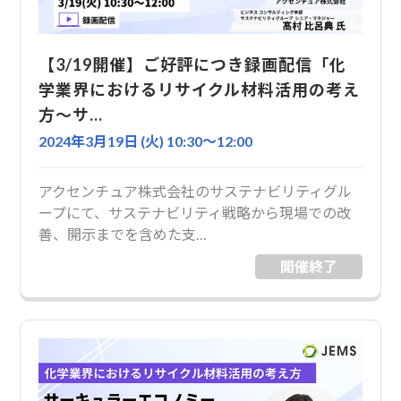
【3/19開催】ご好評につき録画配信「化
学業界におけるリサイクル材料活用の考え
方～サ…
2024年3月19日 (火) 10:30〜12:00
アクセンチュア株式会社のサステナビリティグル
ープにて、サステナビリティ戦略から現場での改
善、開示までを含めた支…
開催終了