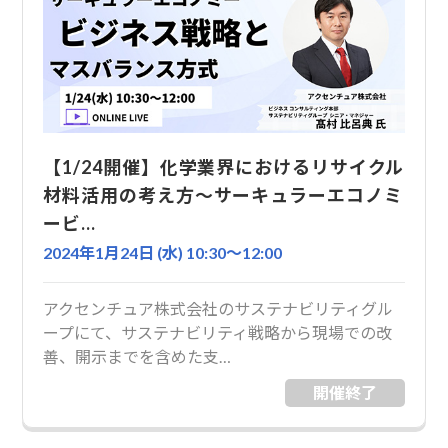
【1/24開催】化学業界におけるリサイクル
材料活用の考え方～サーキュラーエコノミ
ービ…
2024年1月24日 (水) 10:30〜12:00
アクセンチュア株式会社のサステナビリティグル
ープにて、サステナビリティ戦略から現場での改
善、開示までを含めた支…
開催終了