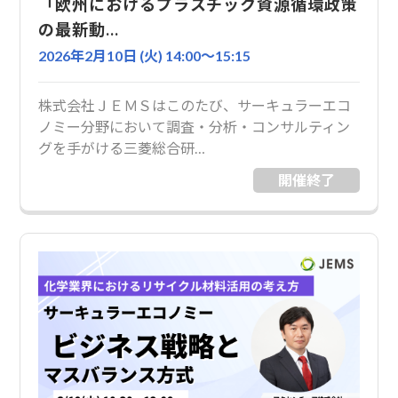
「欧州におけるプラスチック資源循環政策
の最新動…
2026年2月10日 (火) 14:00〜15:15
株式会社ＪＥＭＳはこのたび、サーキュラーエコ
ノミー分野において調査・分析・コンサルティン
グを手がける三菱総合研…
開催終了