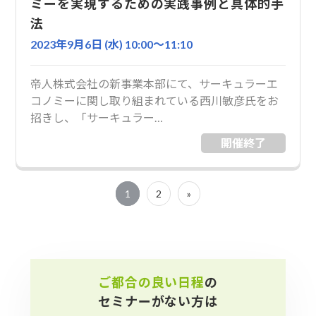
ミーを実現するための実践事例と具体的手
法
2023年9月6日 (水) 10:00〜11:10
帝人株式会社の新事業本部にて、サーキュラーエ
コノミーに関し取り組まれている西川敏彦氏をお
招きし、「サーキュラー…
開催終了
1
2
»
ご都合の良い日程
の
セミナーがない方は