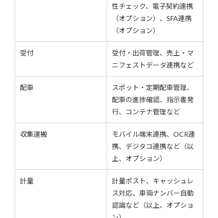
性チェック、電子契約連携
（オプション）、SFA連携
（オプション）
受付
受付・出荷管理、売上・マ
ニフェストデータ連携など
配車
スポット・定期配車管理、
配車の進捗確認、指示書発
行、コンテナ管理など
収集運搬
モバイル端末連携、OCR連
携、デジタコ連携など（以
上、オプション）
計量
計量ポスト、キャッシュレ
ス対応、車両ナンバー自動
認識など（以上、オプショ
ン）