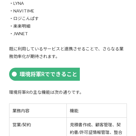
・LYNA
・NAVITIME
・ロジこんぱす
・楽楽明細
・JWNET
既に利用しているサービスと連携させることで、さらなる業
務効率化が期待されます。
環境将軍Rでできること
環境将軍Rの主な機能は次の通りです。
業務内容
機能
営業/契約
見積書作成、顧客管理、契
約書/許可証情報管理、整合