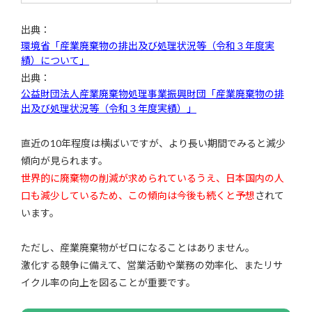
出典：
環境省「産業廃棄物の排出及び処理状況等（令和３年度実
績）について」
出典：
公益財団法人産業廃棄物処理事業振興財団「産業廃棄物の排
出及び処理状況等（令和３年度実績）」
直近の10年程度は横ばいですが、より長い期間でみると減少
傾向が見られます。
世界的に廃棄物の削減が求められているうえ、日本国内の人
口も減少しているため、この傾向は今後も続くと予想
されて
います。
ただし、産業廃棄物がゼロになることはありません。
激化する競争に備えて、営業活動や業務の効率化、またリサ
イクル率の向上を図ることが重要です。