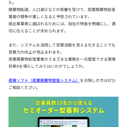
た。
廃棄物削減、人口減少などの影響を受けて、産業廃棄物処理
業者の競争が激しくなると予想されています。
排出事業者に選ばれるためには、自社の特長を明確にし、適
切に伝えることが求められます。
また、システムを活用して営業活動を見える化することでも
営業力の向上が見込まれます。
産業廃棄物処理業者のさまざまな業務を一元管理できる環境
将軍Rを導入してみてはいかがでしょうか。
産廃ソフト（産業廃棄物管理システム）
をお探しの方はぜひ
ご相談ください。