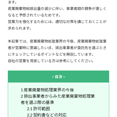
ます。
産業廃棄物総排出量の減少に伴い、事業者間の競争が激しく
なると予想されているためです。
営業力を強化するためには、適切な対策を講じておくことが
求められます。
本記事では、産業廃棄物処理業界の今後、産業廃棄物処理業
者が営業時に意識したい点、排出事業者が委託先を選ぶとき
にチェックしているポイントなどを解説しています。
自社の営業を見直している方は参考にしてください。
< 目次 >
1
産業廃棄物処理業界の今後
2
排出事業者からみた産業廃棄物処理業
者を選ぶ際の基準
2.1
許可範囲
2.2
契約書などの対応