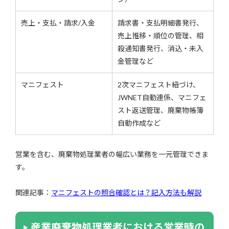
売上・支払・請求/入金
請求書・支払明細書発行、
売上推移・順位の管理、相
殺通知書発行、消込・未入
金管理など
マニフェスト
2次マニフェスト紐づけ、
JWNET自動連係、マニフェ
スト返送管理、廃棄物帳簿
自動作成など
営業を含む、廃棄物処理業者の幅広い業務を一元管理できま
す。
関連記事：
マニフェストの照合確認とは？記入方法も解説
産業廃棄物処理業者における営業時の