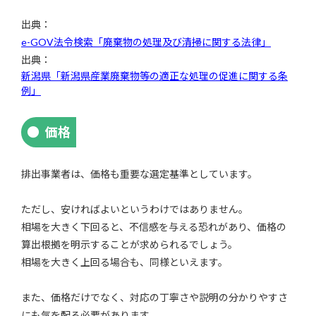
出典：
e-GOV法令検索「廃棄物の処理及び清掃に関する法律」
出典：
新潟県「新潟県産業廃棄物等の適正な処理の促進に関する条
例」
価格
排出事業者は、価格も重要な選定基準としています。
ただし、安ければよいというわけではありません。
相場を大きく下回ると、不信感を与える恐れがあり、価格の
算出根拠を明示することが求められるでしょう。
相場を大きく上回る場合も、同様といえます。
また、価格だけでなく、対応の丁寧さや説明の分かりやすさ
にも気を配る必要があります。