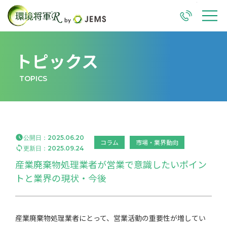
TEL
M
トピックス
TOPICS

公開日：
2025.06.20
コラム
市場・業界動向

更新日：
2025.09.24
産業廃棄物処理業者が営業で意識したいポイン
トと業界の現状・今後
産業廃棄物処理業者にとって、営業活動の重要性が増してい