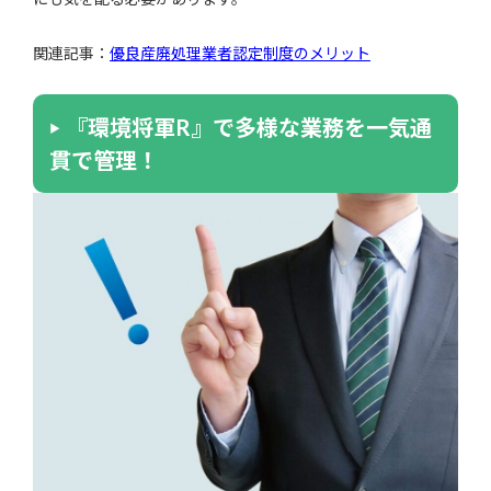
関連記事：
優良産廃処理業者認定制度のメリット
『環境将軍R』で多様な業務を一気通
貫で管理！