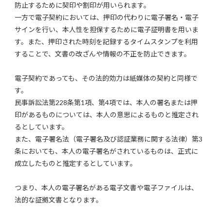
防止するために契印や割印が用いられます。
一方で電子契約においては、押印の代わりに電子署名・電子
サインを行い、本人性を担保するために電子証明書を用いま
す。また、押印された時刻を記録するタイムスタンプを利用
することで、文書の改ざんや情報の不正を防止できます。
電子契約であっても、その法的効力は紙媒体の契約と同様で
す。
民事訴訟法第228条第1項、第4項では、本人の署名または押
印があるものについては、本人の意思によるものと推定され
るとしています。
また、電子署名法（電子署名及び認証業務に関する法律）第3
条においても、本人の電子署名がされているものは、正式に
成立したものと推定するとしています。
つまり、本人の電子署名がある電子文書や電子ファイルは、
法的な証拠文書となります。