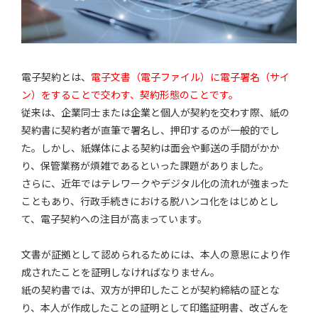
電子契約とは、
電子文書（電子ファイル）に電子署名（サイ
ン）をすることで交わす、契約形態のことです。
従来は、企業同士または企業と個人が契約を交わす際、紙の
契約書に契約者が直筆で署名し、押印するのが一般的でし
た。しかし、紙媒体による契約は面会や郵送の手間がかか
り、保管業務が煩雑であるといった課題がありました。
さらに、近年ではテレワークやデジタル化の流れが強まった
こともあり、行政手続きにおける脱ハンコ化をはじめとし
て、電子契約への注目が高まっています。
文書が証拠として認められるためには、本人の意思により作
成されたことを証明しなければなりません。
紙の契約書では、双方が押印したことが契約締結の証とな
り、本人が作成したことの証明として印鑑証明書、改ざんを