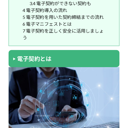
3.4
電子契約ができない契約も
4
電子契約導入の流れ
5
電子契約を用いた契約締結までの流れ
6
電子マニフェストとは
7
電子契約を正しく安全に活用しましょ
う
電子契約とは