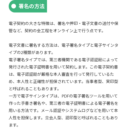
署名の方法
電子契約の大きな特徴は、署名や押印・電子文書の送付や保
管など、契約の全工程をオンライン上で行う点です。
電子文書に署名する方法は、電子署名タイプと電子サインタ
イプの2種類があります。
電子署名タイプでは、第三者機関である電子認証局によって
発行された電子証明書を用いて契約します。この電子契約書
は、電子認証局が厳格な本人審査を行って発行しているた
め、本人性と正確性が担保されています。当事者型、実印型
と呼ばれることもあります。
一方で電子サインタイプは、PDFの電子署名ツールを用いて
作った手書き署名や、第三者の電子証明書による電子署名を
用いる方法です。メール認証やシステムログなどを用いて本
人性を担保します。立会人型、認印型と呼ばれることもあり
ます。