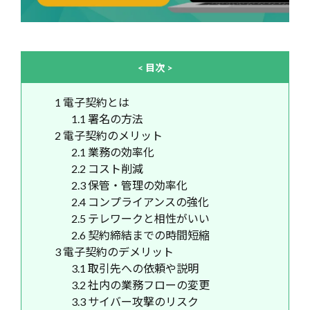
< 目次 >
1
電子契約とは
1.1
署名の方法
2
電子契約のメリット
2.1
業務の効率化
2.2
コスト削減
2.3
保管・管理の効率化
2.4
コンプライアンスの強化
2.5
テレワークと相性がいい
2.6
契約締結までの時間短縮
3
電子契約のデメリット
3.1
取引先への依頼や説明
3.2
社内の業務フローの変更
3.3
サイバー攻撃のリスク