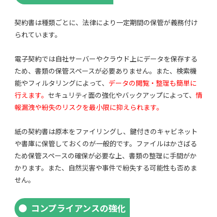
契約書は種類ごとに、法律により一定期間の保管が義務付け
られています。
電子契約では自社サーバーやクラウド上にデータを保存する
ため、書類の保管スペースが必要ありません。また、検索機
能やフィルタリングによって、
データの閲覧・整理も簡単に
行えます。
セキュリティ面の強化やバックアップによって、
情
報漏洩や紛失のリスクを最小限に抑えられます。
紙の契約書は原本をファイリングし、鍵付きのキャビネット
や書庫に保管しておくのが一般的です。ファイルはかさばる
ため保管スペースの確保が必要な上、書類の整理に手間がか
かります。また、自然災害や事件で紛失する可能性も否めま
せん。
コンプライアンスの強化