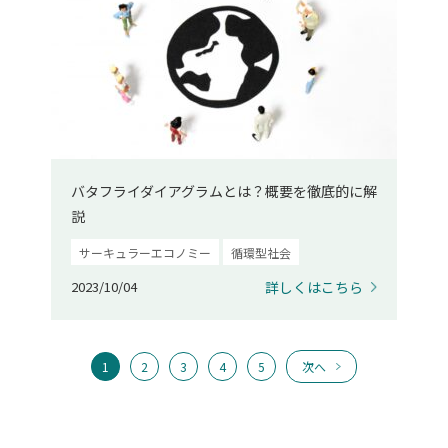
バタフライダイアグラムとは？概要を徹底的に解
説
サーキュラーエコノミー
循環型社会
2023/10/04
詳しくはこちら
1
2
3
4
5
次へ