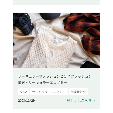
サーキュラーファッションとは？ファッション
業界とサーキュラーエコノミー
SDGs
サーキュラーエコノミー
循環型社会
2023/11/29
詳しくはこちら