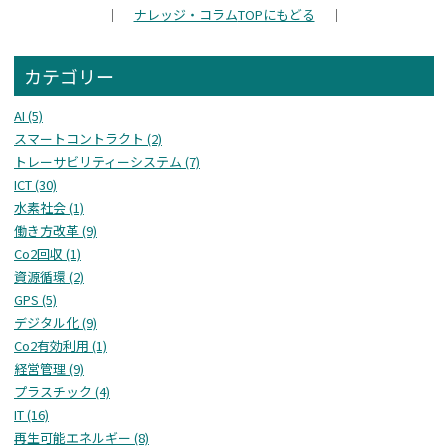
｜
ナレッジ・コラム
TOPにもどる
｜
カテゴリー
AI (5)
スマートコントラクト (2)
トレーサビリティーシステム (7)
ICT (30)
水素社会 (1)
働き方改革 (9)
Co2回収 (1)
資源循環 (2)
GPS (5)
デジタル化 (9)
Co2有効利用 (1)
経営管理 (9)
プラスチック (4)
IT (16)
再生可能エネルギー (8)