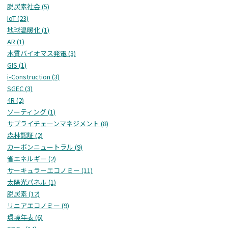
脱炭素社会 (5)
IoT (23)
地球温暖化 (1)
AR (1)
木質バイオマス発電 (3)
GIS (1)
i-Construction (3)
SGEC (3)
4R (2)
ソーティング (1)
サプライチェーンマネジメント (8)
森林認証 (2)
カーボンニュートラル (9)
省エネルギー (2)
サーキュラーエコノミー (11)
太陽光パネル (1)
脱炭素 (12)
リニアエコノミー (9)
環境年表 (6)