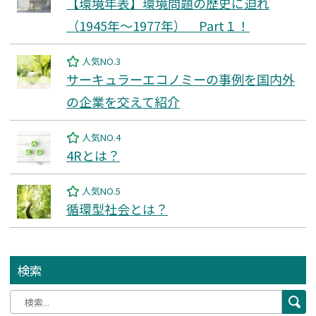
【環境年表】環境問題の歴史に迫れ
（1945年～1977年） Part１！
人気NO.3
サーキュラーエコノミーの事例を国内外
の企業を交えて紹介
人気NO.4
4Rとは？
人気NO.5
循環型社会とは？
検索