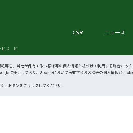
CSR
ニュース
ービス
イクル業者向けサービス
歴、情報等を、当社が保有するお客様等の個⼈情報と紐づけて利⽤する場合があり
向けサービス
ogleに提供しており、Googleにおいて保有するお客様等の個⼈情報とcoo
する」ボタンをクリックしてください。
ー