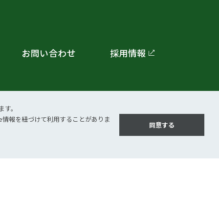
お問い合わせ
採用情報
ます。
kie情報を紐づけて利⽤することがありま
同意する
©2026 ＪＥＭＳ Inc.