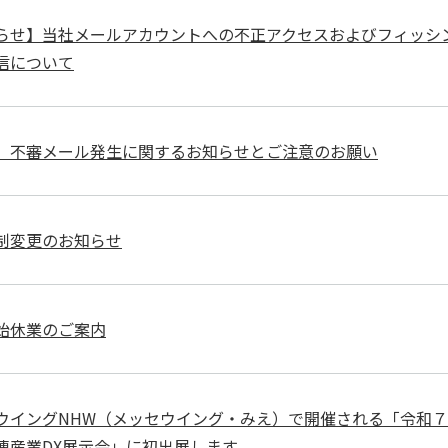
らせ】当社メールアカウントへの不正アクセスおよびフィッシ
信について
】不審メール発生に関するお知らせとご注意のお願い
制変更のお知らせ
始休業のご案内
ウイングNHW（メッセウイング・みえ）で開催される「令和
連産業DX展示会」に初出展します