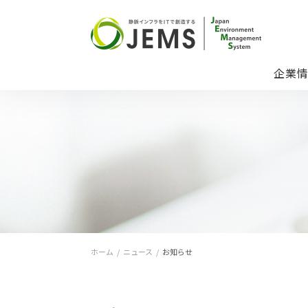
企業
ホーム
/
ニュース
/
お知らせ