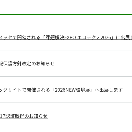
メッセで開催される「課題解決EXPO エコテクノ2026」に出展
報保護方針改定のお知らせ
ッグサイトで開催される「2026NEW環境展」へ出展します
7017認証取得のお知らせ