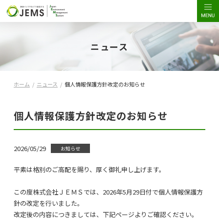
ニュース
ホーム
/
ニュース
/
個人情報保護方針改定のお知らせ
個人情報保護方針改定のお知らせ
2026/05/29
お知らせ
平素は格別のご高配を賜り、厚く御礼申し上げます。
この度株式会社ＪＥＭＳでは、
2026
年
5
月
29
日付で個人情報保護方
針の改定を行いました。
改定後の内容につきましては、下記ページよりご確認ください。