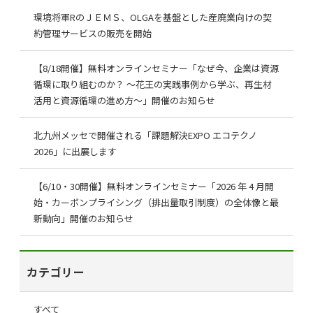
環境将軍RのＪＥＭＳ、OLGAを基盤とした産廃業向けの契
約管理サービスの販売を開始
【8/18開催】無料オンラインセミナー「なぜ今、企業は資源
循環に取り組むのか？ ～花王の実践事例から学ぶ、再生材
活用と資源循環の進め方～」開催のお知らせ
北九州メッセで開催される「課題解決EXPO エコテクノ
2026」に出展します
【6/10・30開催】無料オンラインセミナー「2026 年 4 月開
始・カーボンプライシング（排出量取引制度）の全体像と最
新動向」開催のお知らせ
カテゴリー
すべて