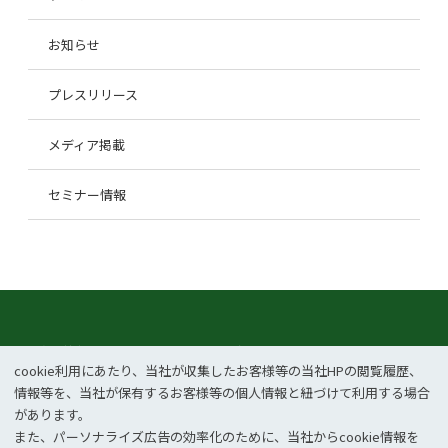
お知らせ
プレスリリース
メディア掲載
セミナー情報
企業情報
事業紹介
cookie利⽤にあたり、当社が収集したお客様等の当社HPの閲覧履歴、
CSR
ニュース
情報等を、当社が保有するお客様等の個⼈情報と紐づけて利⽤する場合
があります。
お問い合わせ
採用情報
また、パーソナライズ広告の効率化のために、当社からcookie情報を