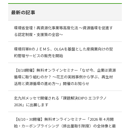
最新の記事
環境省登壇！再資源化事業等高度化法 ～資源循環を促進す
る認定制度・支援策の全容～
環境将軍RのＪＥＭＳ、OLGAを基盤とした産廃業向けの契
約管理サービスの販売を開始
【8/18開催】無料オンラインセミナー「なぜ今、企業は資源
循環に取り組むのか？ ～花王の実践事例から学ぶ、再生材
活用と資源循環の進め方～」開催のお知らせ
北九州メッセで開催される「課題解決EXPO エコテクノ
2026」に出展します
【6/10・30開催】無料オンラインセミナー「2026 年 4 月開
始・カーボンプライシング（排出量取引制度）の全体像と最