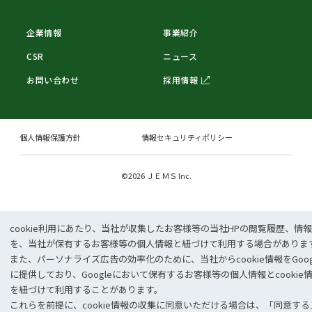
企業情報
事業紹介
CSR
ニュース
お問い合わせ
採用情報
個人情報保護方針
情報セキュリティポリシー
©2026 ＪＥＭＳ Inc.
cookie利⽤にあたり、当社が収集したお客様等の当社HPの閲覧履歴、情
を、当社が保有するお客様等の個⼈情報と紐づけて利⽤する場合がありま
また、パーソナライズ広告の効率化のために、当社からcookie情報をGoog
に提供しており、Googleにおいて保有するお客様等の個⼈情報とcookie
を紐づけて利⽤することがあります。
これらを前提に、cookie情報の収集に同意いただける場合は、「同意する