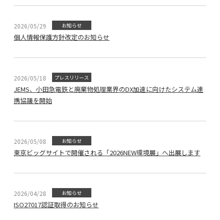
2026/05/29
お知らせ
個人情報保護方針改定のお知らせ
2026/05/18
プレスリリース
JEMS、小田急電鉄と廃棄物処理業界のDX加速に向けたシステム連
携協議を開始
2026/05/08
お知らせ
東京ビッグサイトで開催される「2026NEW環境展」へ出展します
2026/04/28
お知らせ
ISO27017認証取得のお知らせ