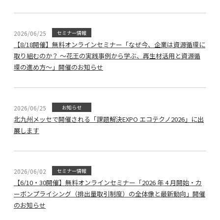
2026/06/25
セミナー情報
【8/18開催】無料オンラインセミナー「なぜ今、企業は資源循環に
取り組むのか？ ～花王の実践事例から学ぶ、再生材活用と資源循
環の進め方～」開催のお知らせ
2026/06/25
お知らせ
北九州メッセで開催される「課題解決EXPO エコテクノ2026」に出
展します
2026/06/02
セミナー情報
【6/10・30開催】無料オンラインセミナー「2026 年 4 月開始・カ
ーボンプライシング（排出量取引制度）の全体像と最新動向」開催
のお知らせ