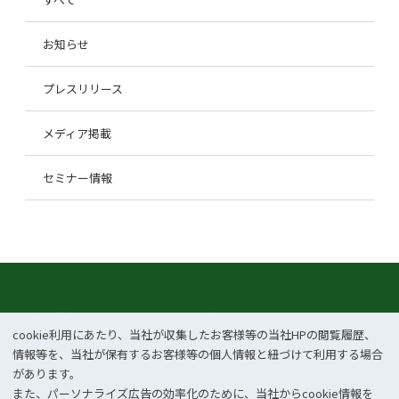
お知らせ
プレスリリース
メディア掲載
セミナー情報
企業情報
事業紹介
cookie利⽤にあたり、当社が収集したお客様等の当社HPの閲覧履歴、
CSR
ニュース
情報等を、当社が保有するお客様等の個⼈情報と紐づけて利⽤する場合
があります。
お問い合わせ
採用情報
また、パーソナライズ広告の効率化のために、当社からcookie情報を