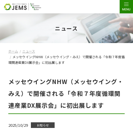
ニュース
ホーム
/
ニュース
/
メッセウイングNHW（メッセウイング・みえ）で開催される「令和７年度循
環関連産業DX展示会」に初出展します
メッセウイングNHW（メッセウイング・
みえ）で開催される「令和７年度循環関
連産業DX展示会」に初出展します
2025/10/29
お知らせ