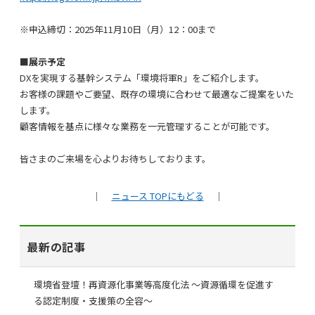
※申込締切：2025年11月10日（月）12：00まで
■
展示予定
DXを実現する基幹システム「環境将軍R」をご紹介します。
お客様の課題やご要望、既存の環境に合わせて最適なご提案をいた
します。
顧客情報を基点に様々な業務を一元管理することが可能です。
皆さまのご来場を心よりお待ちしております。
｜
ニュース TOPにもどる
｜
最新の記事
環境省登壇！再資源化事業等高度化法 ～資源循環を促進す
る認定制度・支援策の全容～