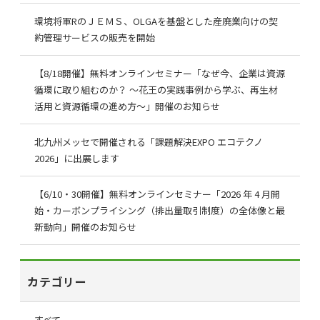
環境将軍RのＪＥＭＳ、OLGAを基盤とした産廃業向けの契
約管理サービスの販売を開始
【8/18開催】無料オンラインセミナー「なぜ今、企業は資源
循環に取り組むのか？ ～花王の実践事例から学ぶ、再生材
活用と資源循環の進め方～」開催のお知らせ
北九州メッセで開催される「課題解決EXPO エコテクノ
2026」に出展します
【6/10・30開催】無料オンラインセミナー「2026 年 4 月開
始・カーボンプライシング（排出量取引制度）の全体像と最
新動向」開催のお知らせ
カテゴリー
すべて