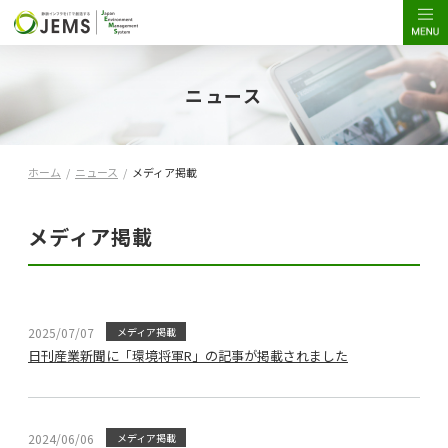
ニュース
ホーム
/
ニュース
/
メディア掲載
メディア掲載
2025/07/07
メディア掲載
日刊産業新聞に「環境将軍R」の記事が掲載されました
2024/06/06
メディア掲載