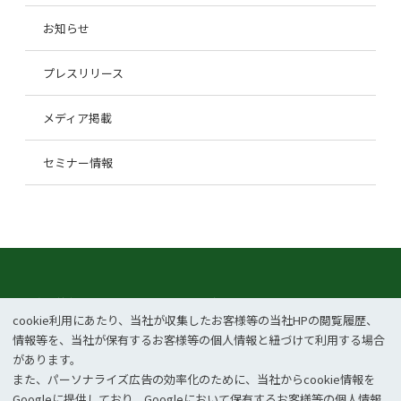
お知らせ
プレスリリース
メディア掲載
セミナー情報
企業情報
事業紹介
cookie利⽤にあたり、当社が収集したお客様等の当社HPの閲覧履歴、
CSR
ニュース
情報等を、当社が保有するお客様等の個⼈情報と紐づけて利⽤する場合
があります。
お問い合わせ
採用情報
また、パーソナライズ広告の効率化のために、当社からcookie情報を
Googleに提供しており、Googleにおいて保有するお客様等の個⼈情報