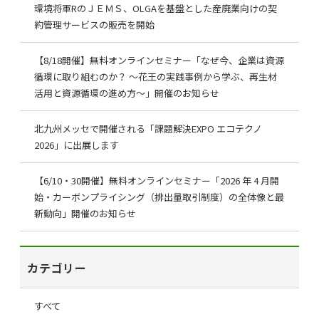
環境将軍RのＪＥＭＳ、OLGAを基盤とした産廃業向けの契
約管理サービスの販売を開始
【8/18開催】無料オンラインセミナー「なぜ今、企業は資源
循環に取り組むのか？ ～花王の実践事例から学ぶ、再生材
活用と資源循環の進め方～」開催のお知らせ
北九州メッセで開催される「課題解決EXPO エコテクノ
2026」に出展します
【6/10・30開催】無料オンラインセミナー「2026 年 4 月開
始・カーボンプライシング（排出量取引制度）の全体像と最
新動向」開催のお知らせ
カテゴリー
すべて