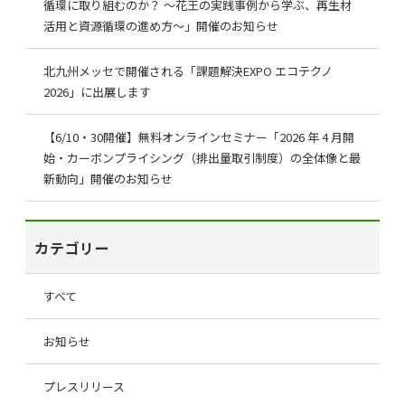
循環に取り組むのか？ ～花王の実践事例から学ぶ、再生材
活用と資源循環の進め方～」開催のお知らせ
北九州メッセで開催される「課題解決EXPO エコテクノ
2026」に出展します
【6/10・30開催】無料オンラインセミナー「2026 年 4 月開
始・カーボンプライシング（排出量取引制度）の全体像と最
新動向」開催のお知らせ
カテゴリー
すべて
お知らせ
プレスリリース