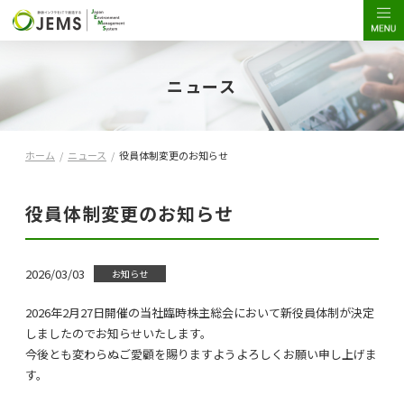
ニュース
ホーム
/
ニュース
/
役員体制変更のお知らせ
役員体制変更のお知らせ
2026/03/03
お知らせ
2026年2月27日開催の当社臨時株主総会において新役員体制が決定
しましたのでお知らせいたします。
今後とも変わらぬご愛顧を賜りますようよろしくお願い申し上げま
す。