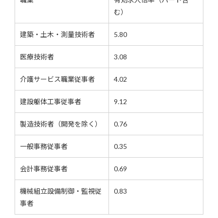
む）
建築・土木・測量技術者
5.80
医療技術者
3.08
介護サービス職業従事者
4.02
建設躯体工事従事者
9.12
製造技術者（開発を除く）
0.76
一般事務従事者
0.35
会計事務従事者
0.69
機械組立設備制御・監視従
0.83
事者