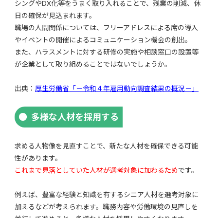
シングやDX化等をうまく取り入れることで、残業の削減、休
日の確保が見込まれます。
職場の人間関係については、フリーアドレスによる席の導入
やイベントの開催によるコミュニケーション機会の創出。
また、ハラスメントに対する研修の実施や相談窓口の設置等
が企業として取り組めることではないでしょうか。
出典：
厚生労働省「－令和４年雇用動向調査結果の概況－」
多様な人材を採用する
求める人物像を見直すことで、新たな人材を確保できる可能
性があります。
これまで見落としていた人材が選考対象に加わるため
です。
例えば、豊富な経験と知識を有するシニア人材を選考対象に
加えるなどが考えられます。職務内容や労働環境の見直しを