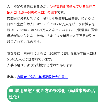
人手不足の背景にあるのが、
少子高齢化で進んでいる生産年
齢人口（15～64歳の人口）の減少
です。
内閣府が発表している「令和5年版高齢社会白書」によると、
日本の生産年齢人口は1995年の8,716万人をピークに減少を
続け、2022年には7,421万人となっています。労働需要に労働
供給が追い付けないため、さまざまな業界で人手不足が引き
起こされているのです。
ちなみに、同資料によると、2050年における生産年齢人口は
5,540万人と予想されています。
人手不足は、より深刻化する恐れがあります。
出典：
内閣府「令和5年版高齢社会白書」
雇用形態と働き方の多様化（転職市場の活
性化）