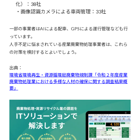
化）：38社
・画像認識カメラによる車両管理：33社
一部の事業者はAIによる配車、GPSによる運行管理なども行
っています。
人手不足に悩まされている産業廃棄物処理事業者は、これら
の対策を検討するとよいでしょう。
出典：
環境省環境再生・資源循環局廃棄物規制課「令和２年度産業
廃棄物処理業における多様な人材の確保に関する調査結果概
要」