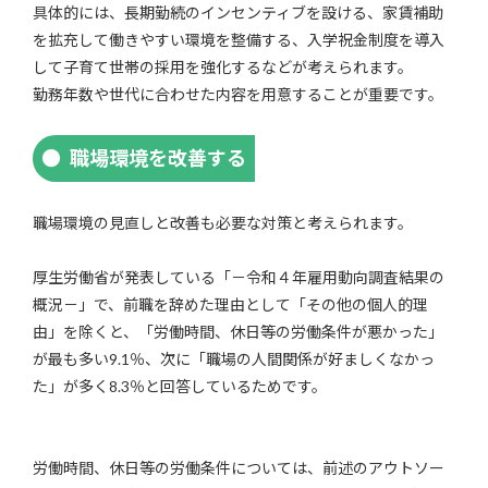
具体的には、長期勤続のインセンティブを設ける、家賃補助
を拡充して働きやすい環境を整備する、入学祝金制度を導入
して子育て世帯の採用を強化するなどが考えられます。
勤務年数や世代に合わせた内容を用意することが重要です。
職場環境を改善する
職場環境の見直しと改善も必要な対策と考えられます。
厚生労働省が発表している「－令和４年雇用動向調査結果の
概況－」で、前職を辞めた理由として「その他の個人的理
由」を除くと、「労働時間、休日等の労働条件が悪かった」
が最も多い9.1％、次に「職場の人間関係が好ましくなかっ
た」が多く8.3％と回答しているためです。
労働時間、休日等の労働条件については、前述のアウトソー