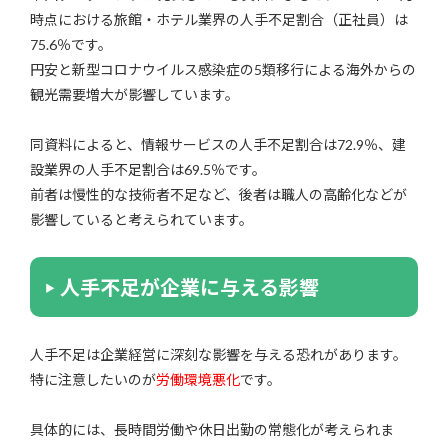
時点における旅館・ホテル業界の人手不足割合（正社員）は
75.6％です。
円安と新型コロナウイルス感染症の5類移行による海外からの
観光需要増大が影響しています。
同資料によると、情報サービスの人手不足割合は72.9％、建
設業界の人手不足割合は69.5％です。
前者は慢性的な技術者不足など、後者は職人の高齢化などが
影響していると考えられています。
人手不足が企業に与える影響
人手不足は企業経営に深刻な影響を与える恐れがあります。
特に注意したいのが
労働環境悪化
です。
具体的には、長時間労働や休日出勤の常態化が考えられま