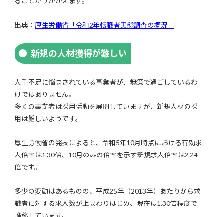
ることがうかがえます。
出典：
厚生労働省「令和2年転職者実態調査の概況」
新規の人材獲得が難しい
人手不足に悩まされている事業者が、無策で過ごしているわ
けではありません。
多くの事業者は採用活動を展開していますが、新規人材の採
用は難しいようです。
厚生労働省の発表によると、令和5年10月時点における有効求
人倍率は1.30倍、10月のみの倍率を示す新規求人倍率は2.24
倍です。
多少の変動はあるものの、平成25年（2013年）あたりから求
職者に対する求人数が上まわりはじめ、現在は1.30倍程度で
推移しています。