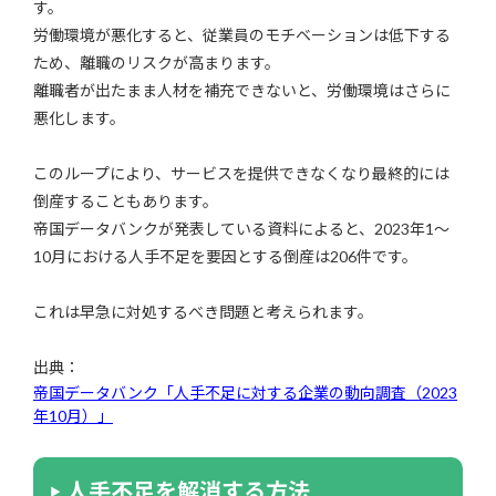
す。
労働環境が悪化すると、従業員のモチベーションは低下する
ため、離職のリスクが高まります。
離職者が出たまま人材を補充できないと、労働環境はさらに
悪化します。
このループにより、サービスを提供できなくなり最終的には
倒産することもあります。
帝国データバンクが発表している資料によると、2023年1～
10月における人手不足を要因とする倒産は206件です。
これは早急に対処するべき問題と考えられます。
出典：
帝国データバンク「人手不足に対する企業の動向調査（2023
年10月）」
人手不足を解消する方法