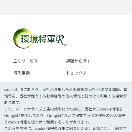
主なサービス
課題から探す
導入事例
トピックス
セミナー情報
cookie利⽤にあたり、当社が収集したお客様等の当社HPの閲覧履歴、情
報等を、当社が保有するお客様等の個⼈情報と紐づけて利⽤する場合が
あります。
また、パーソナライズ広告の効率化のために、当社からcookie情報を
企業サイトTOP
採用情報
Googleに提供しており、Googleにおいて保有するお客様等の個⼈情報
個人情報保護方針
情報セキュリティポリシー
とcookie情報を紐づけて利⽤することがあります。
これらを前提に、cookie情報の収集に同意いただける場合は、「同意す
©
2026 JEMS Inc.