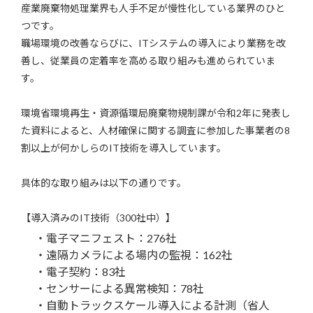
産業廃棄物処理業界も人手不足が慢性化している業界のひと
つです。
職場環境の改善ならびに、ITシステムの導入により業務を改
善し、従業員の定着率を高める取り組みも進められていま
す。
環境省環境再生・資源循環局廃棄物規制課が令和2年に発表し
た資料によると、人材確保に関する調査に参加した事業者の8
割以上が何かしらのIT技術を導入しています。
具体的な取り組みは以下の通りです。
【導入済みのIT技術（300社中）】
・電子マニフェスト：276社
・遠隔カメラによる場内の監視：162社
・電子契約：83社
・センサーによる異常検知：78社
・自動トラックスケール導入による計測（省人