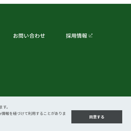
お問い合わせ
採用情報
ます。
kie情報を紐づけて利⽤することがありま
同意する
©2026 ＪＥＭＳ Inc.