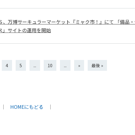
Ｓ、万博サーキュラーマーケット『ミャク市！』にて 「備品・
ス」サイトの運用を開始
4
5
...
10
...
»
最後 »
｜
HOMEにもどる
｜