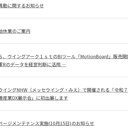
異動に関するお知らせ
始休業のご案内
、ウイングアーク１ｓｔのBIツール「MotionBoard」販売開
軍Rのデータを経営判断に活用 ―
ウイングNHW（メッセウイング・みえ）で開催される「令和
連産業DX展示会」に初出展します
ページメンテナンス実施(10月15日)のお知らせ