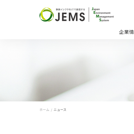
企業
ホーム
/
ニュース