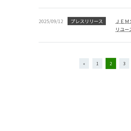
2025/09/12
プレスリリース
ＪＥＭ
リユー
«
1
2
3