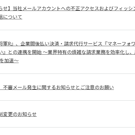
らせ】当社メールアカウントへの不正アクセスおよびフィッシ
信について
将軍R』、企業間後払い決済・請求代行サービス『マネーフォ
い』との連携を開始 ～業界特有の煩雑な請求業務を効率化し、
Xを加速〜
】不審メール発生に関するお知らせとご注意のお願い
制変更のお知らせ