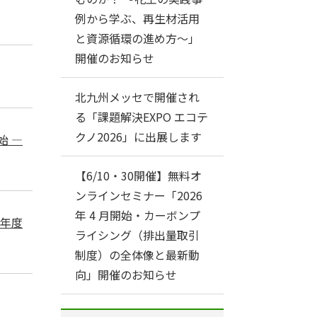
例から学ぶ、再生材活用
と資源循環の進め方～」
開催のお知らせ
北九州メッセで開催され
る「課題解決EXPO エコテ
クノ2026」に出展します
始 ―
【6/10・30開催】無料オ
ンラインセミナー「2026
年 4 月開始・カーボンプ
７年度
ライシング（排出量取引
制度）の全体像と最新動
向」開催のお知らせ