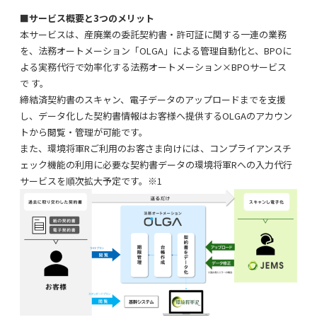
■サービス概要と3つのメリット
本サービスは、産廃業の委託契約書・許可証に関する一連の業務
を、
法務オートメーション
「OLGA」
による管理自動化と、BPOに
よる実務代行で効率化する法務オートメーション
×BPOサービス
で
す。
締結済契約書のスキャン、電子データのアップロードまでを支援
し、データ化した契約書情報はお客様へ提供する
OLGA
のアカウン
トから閲覧・管理が可能です。
また、環境将軍Rご利用のお客さま向けには、コンプライアンスチ
ェック機能の利用に必要な契約書データの環境将軍Rへの入力代行
サービスを順次拡大予定です。※
1