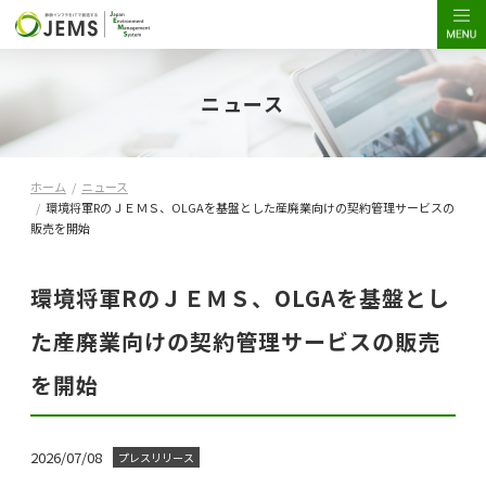
ニュース
ホーム
/
ニュース
/
環境将軍RのＪＥＭＳ、OLGAを基盤とした産廃業向けの契約管理サービスの
販売を開始
環境将軍RのＪＥＭＳ、OLGAを基盤とし
た産廃業向けの契約管理サービスの販売
を開始
2026/07/08
プレスリリース