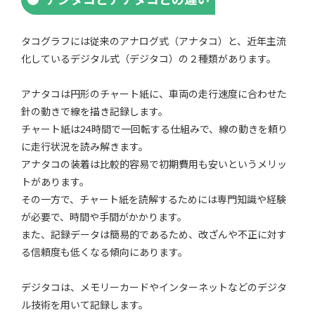
タコグラフには従来のアナログ式（アナタコ）と、近年主流
化しているデジタル式（デジタコ）の２種類があります。
アナタコは円形のチャート紙に、車両の走行速度に合わせた
針の動きで線を描き記録します。
チャート紙は24時間で一回転する仕組みで、線の動きを頼り
に走行状況を読み解きます。
アナタコの装着は比較的容易で初期費用も安いというメリッ
トがあります。
その一方で、チャート紙を読解するためには専門知識や経験
が必要で、時間や手間がかかります。
また、記録データは簡易的であるため、改ざんや不正に対す
る信頼度も低くなる傾向にあります。
デジタコは、メモリーカードやインターネットなどのデジタ
ル技術を用いて記録します。