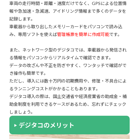
車両の走行時間・距離・速度だけでなく、GPSによる位置情
報や急加速・急減速、アイドリング情報まで多くのデータを
記録します。
車載器から取り出したメモリーカードをパソコンで読み込
み、専用ソフトを使えば
管理帳票を簡単に作成可能
です。
また、ネットワーク型のデジタコでは、車載器から発信され
る情報をパソコンからリアルタイムで確認できます。
データの改ざんや不正を防ぎやすく、ワンタッチで確認がで
き操作も簡単です。
ただし、導入には数十万円の初期費用や、修理・不具合によ
るランニングコストがかかることもあります。
デジタコ導入の際は、国土交通省や経済産業省の助成金・補
助金制度を利用できるケースがあるため、忘れずにチェック
しましょう。
デジタコのメリット