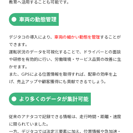
教育へ活用することも可能です。
車両の動態管理
デジタコの導入により、
車両の細かい動態を管理
することが
できます。
運転状況のデータを可視化することで、ドライバーとの面談
や研修を有効的に行い、労働環境・サービス品質の改善に生
かせます。
また、GPSによる位置情報を取得すれば、配車の効率を上
げ、売上アップや顧客獲得にも貢献できるでしょう。
より多くのデータが集計可能
従来のアナタコで記録できる情報は、走行時間・距離・速度
に限られていました。
一方、デジタコでは法定三要素に加え、位置情報や急加速・