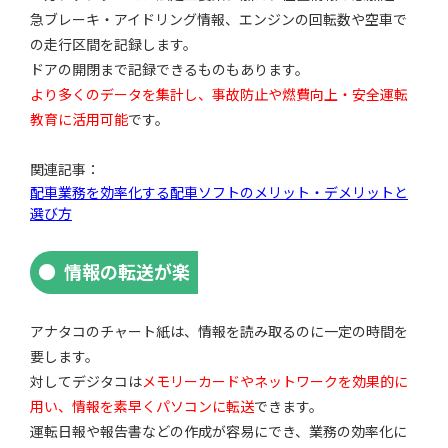
急ブレーキ・アイドリング情報、エンジンの回転数や空車で
の走行区間を記録します。
ドアの開閉まで記録できるものもあります。
より多くのデータを集計し、事故防止や燃費向上・安全運転
教育に活用可能
です。
関連記事：
配車業務を効率化する配車ソフトのメリット・デメリットと
選び方
情報の転送が楽
アナタコのチャート紙は、情報を読み取るのに一定の時間を
要します。
対してデジタコは
メモリーカードやネットワークを効果的に
用い、情報を素早くパソコンに転送
できます。
運転日報や報告書などの作成が容易にでき、業務の効率化に