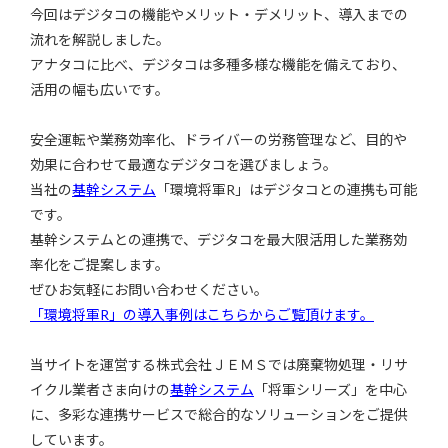
今回はデジタコの機能やメリット・デメリット、導入までの
流れを解説しました。
アナタコに比べ、デジタコは多種多様な機能を備えており、
活用の幅も広いです。
安全運転や業務効率化、ドライバーの労務管理など、目的や
効果に合わせて最適なデジタコを選びましょう。
当社の
基幹システム
「環境将軍R」はデジタコとの連携も可能
です。
基幹システムとの連携で、デジタコを最大限活用した業務効
率化をご提案します。
ぜひお気軽にお問い合わせください。
「環境将軍R」の導入事例はこちらからご覧頂けます。
当サイトを運営する株式会社ＪＥＭＳでは廃棄物処理・リサ
イクル業者さま向けの
基幹システム
「将軍シリーズ」を中心
に、多彩な連携サービスで総合的なソリューションをご提供
しています。