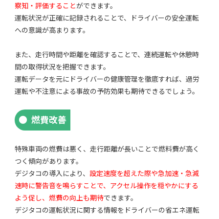
察知・評価すること
ができます。
運転状況が正確に記録されることで、ドライバーの安全運転
への意識が高まります。
また、走行時間や距離を確認することで、連続運転や休憩時
間の取得状況を把握できます。
運転データを元にドライバーの健康管理を徹底すれば、過労
運転や不注意による事故の予防効果も期待できるでしょう。
燃費改善
特殊車両の燃費は悪く、走行距離が長いことで燃料費が高く
つく傾向があります。
デジタコの導入により、
設定速度を超えた際や急加速・急減
速時に警告音を鳴らすことで、アクセル操作を穏やかにする
よう促し、燃費の向上も期待
できます。
デジタコの運転状況に関する情報をドライバーの省エネ運転