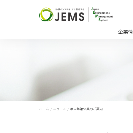
企業
ホーム
/
ニュース
/
年末年始休業のご案内