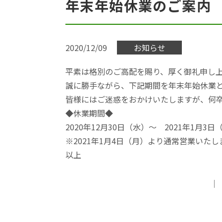
年末年始休業のご案内
2020/12/09
お知らせ
平素は格別のご高配を賜り、厚く御礼申し
誠に勝手ながら、下記期間を年末年始休業
皆様にはご迷惑をおかけいたしますが、何
◆休業期間◆
2020年12月30日（水）～ 2021年1月3日
※2021年1月4日（月）より通常営業いたし
以上
｜