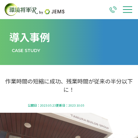
TEL
M
導入事例
CASE STUDY
作業時間の短縮に成功、残業時間が従来の半分以下
に！
公開日：2023.05.23
更新日：2023.10.05