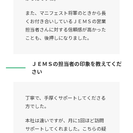
また、マニフェスト将軍のときから長
くお付き合いしているＪＥＭＳの営業
担当者さんに対する信頼感が高かった
ことも、後押しになりました。
ＪＥＭＳの担当者の印象を教えてくだ
さい
丁寧で、手厚くサポートしてくださる
方でした。
本社は遠いですが、月に1回ほど訪問
サポートしてくれました。こちらの疑