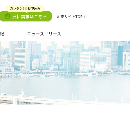
カンタン
1分
お申込み
資料請求はこちら
企業サイトTOP
報
ニュースリリース