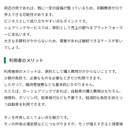
前述の例であれば、既に一定の設備が整っているため、初期費用ゼロで
参入できる可能性があります。
ビジネスとして成り立ちやすい点もポイントです。
シェアリングサービスでは、原則として売上の数％をプラットフォーマ
ーに支払います。
大きな手数料がかからないため、需要があれば継続できるケースが多い
でしょう。
利用者のメリット
利用者側のメリットは、原則として購入費用がかからないことです。
少額の負担で、必要なものを必要なときだけ利用できます。
したがって、維持管理費なども基本的にかかりません。
たとえば、カーシェアリングであれば、自動車の購入費用はもちろん、
保険料、ガソリン代、駐車場代なども不要です。経済的な負担を抑えつ
つ自動車を利用できます。
モノを所有しなくてよい点も魅力です。
モノの所有は満足感などにつながりますが、モノが増えすぎると保管場