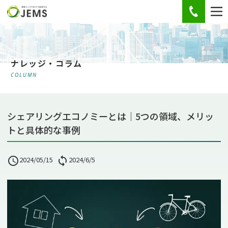
お電話
ナレッジ・コラム
COLUMN
シェアリングエコノミーとは｜5つの領域、メリッ
トと具体的な事例

2024/05/15

2024/6/5