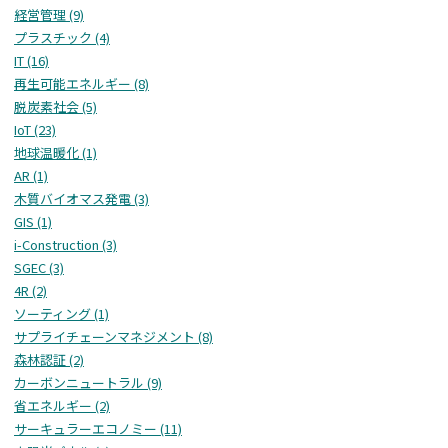
経営管理 (9)
プラスチック (4)
IT (16)
再生可能エネルギー (8)
脱炭素社会 (5)
IoT (23)
地球温暖化 (1)
AR (1)
木質バイオマス発電 (3)
GIS (1)
i-Construction (3)
SGEC (3)
4R (2)
ソーティング (1)
サプライチェーンマネジメント (8)
森林認証 (2)
カーボンニュートラル (9)
省エネルギー (2)
サーキュラーエコノミー (11)