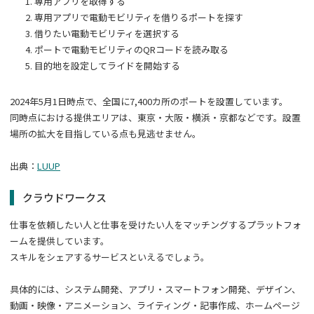
専用アプリを取得する
専用アプリで電動モビリティを借りるポートを探す
借りたい電動モビリティを選択する
ポートで電動モビリティのQRコードを読み取る
目的地を設定してライドを開始する
2024年5月1日時点で、全国に7,400カ所のポートを設置しています。
同時点における提供エリアは、東京・大阪・横浜・京都などです。設置
場所の拡大を目指している点も見逃せません。
出典：
LUUP
クラウドワークス
仕事を依頼したい人と仕事を受けたい人をマッチングするプラットフォ
ームを提供しています。
スキルをシェアするサービスといえるでしょう。
具体的には、システム開発、アプリ・スマートフォン開発、デザイン、
動画・映像・アニメーション、ライティング・記事作成、ホームページ