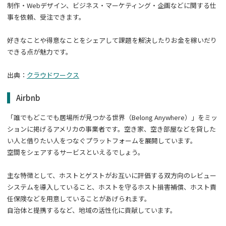
制作・Webデザイン、ビジネス・マーケティング・企画などに関する仕
事を依頼、受注できます。
好きなことや得意なことをシェアして課題を解決したりお金を稼いだり
できる点が魅力です。
出典：
クラウドワークス
Airbnb
「誰でもどこでも居場所が見つかる世界（Belong Anywhere）」をミッ
ションに掲げるアメリカの事業者です。空き家、空き部屋などを貸した
い人と借りたい人をつなぐプラットフォームを展開しています。
空間をシェアするサービスといえるでしょう。
主な特徴として、ホストとゲストがお互いに評価する双方向のレビュー
システムを導入していること、ホストを守るホスト損害補償、ホスト責
任保険などを用意していることがあげられます。
自治体と提携するなど、地域の活性化に貢献しています。