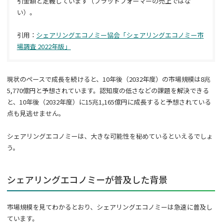
引金額と定義しています（プラットフォーマーの売上ではな
い）。
引用：
シェアリングエコノミー協会「シェアリングエコノミー市
場調査 2022年版」
現状のペースで成長を続けると、10年後（2032年度）の市場規模は8兆
5,770億円と予想されています。認知度の低さなどの課題を解決できる
と、10年後（2032年度）に15兆1,165億円に成長すると予想されている
点も見逃せません。
シェアリングエコノミーは、大きな可能性を秘めているといえるでしょ
う。
シェアリングエコノミーが普及した背景
市場規模を見てわかるとおり、シェアリングエコノミーは急速に普及し
ています。