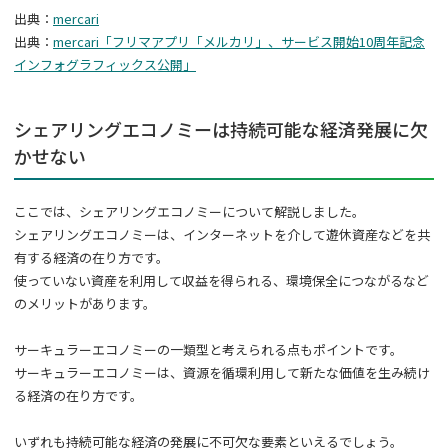
出典：
mercari
出典：
mercari「フリマアプリ「メルカリ」、サービス開始10周年記念
インフォグラフィックス公開」
シェアリングエコノミーは持続可能な経済発展に欠
かせない
ここでは、シェアリングエコノミーについて解説しました。
シェアリングエコノミーは、インターネットを介して遊休資産などを共
有する経済の在り方です。
使っていない資産を利用して収益を得られる、環境保全につながるなど
のメリットがあります。
サーキュラーエコノミーの一類型と考えられる点もポイントです。
サーキュラーエコノミーは、資源を循環利用して新たな価値を生み続け
る経済の在り方です。
いずれも持続可能な経済の発展に不可欠な要素といえるでしょう。