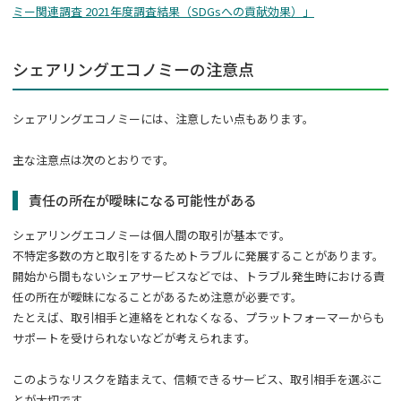
ミー関連調査 2021年度調査結果（SDGsへの貢献効果）」
シェアリングエコノミーの注意点
シェアリングエコノミーには、注意したい点もあります。
主な注意点は次のとおりです。
責任の所在が曖昧になる可能性がある
シェアリングエコノミーは個人間の取引が基本です。
不特定多数の方と取引をするためトラブルに発展することがあります。
開始から間もないシェアサービスなどでは、トラブル発生時における責
任の所在が曖昧になることがあるため注意が必要です。
たとえば、取引相手と連絡をとれなくなる、プラットフォーマーからも
サポートを受けられないなどが考えられます。
このようなリスクを踏まえて、信頼できるサービス、取引相手を選ぶこ
とが大切です。