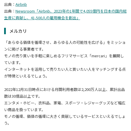
出典：
Airbnb
出典：
Newsroom「Airbnb、2023年の1年間で4,055億円を日本の国内総
生産に貢献し、41,500人の雇用機会を創出」
メルカリ
「あらゆる価値を循環させ、あらゆる人の可能性を広げる」をミッショ
ンに掲げる事業者です。
モノの売り買いを手軽に楽しめるフリマサービス「mercari」を展開し
ています。
インターネットを活用して売りたい人と買いたい人をマッチングする点
が特徴といえるでしょう。
2022年12月31日時点における月間利用者数は2,200万人以上、累計出品
数は30億品以上です。
エンタメ・ホビー、衣料品、家電、スポーツ・レジャーグッズなど幅広
い商品を扱っています。
モノの循環、価値の循環に大きく貢献しているサービスといえるでしょ
う。