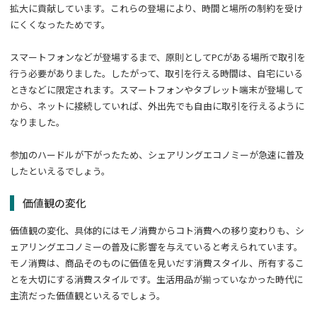
拡大に貢献しています。これらの登場により、時間と場所の制約を受け
にくくなったためです。
スマートフォンなどが登場するまで、原則としてPCがある場所で取引を
行う必要がありました。したがって、取引を行える時間は、自宅にいる
ときなどに限定されます。スマートフォンやタブレット端末が登場して
から、ネットに接続していれば、外出先でも自由に取引を行えるように
なりました。
参加のハードルが下がったため、シェアリングエコノミーが急速に普及
したといえるでしょう。
価値観の変化
価値観の変化、具体的にはモノ消費からコト消費への移り変わりも、シ
ェアリングエコノミーの普及に影響を与えていると考えられています。
モノ消費は、商品そのものに価値を見いだす消費スタイル、所有するこ
とを大切にする消費スタイルです。生活用品が揃っていなかった時代に
主流だった価値観といえるでしょう。