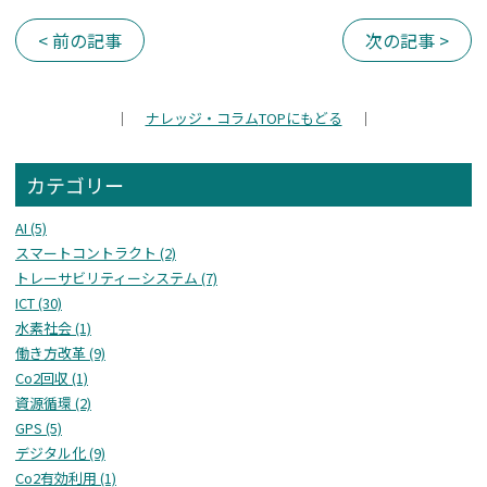
< 前の記事
次の記事 >
｜
ナレッジ・コラム
TOPにもどる
｜
カテゴリー
AI (5)
スマートコントラクト (2)
トレーサビリティーシステム (7)
ICT (30)
水素社会 (1)
働き方改革 (9)
Co2回収 (1)
資源循環 (2)
GPS (5)
デジタル化 (9)
Co2有効利用 (1)