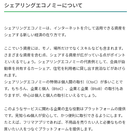
シェアリングエコノミーについて
シェアリングエコノミーは、インターネットを介して活用できる資産を
シェアする新しい経済の在り方です。
ここでいう資産には、モノ、場所だけでなくスキルなども含まれます。
さまざまな資産を含む点、シェアする資産が広がっている点がポイント
といえるでしょう。シェアリングエコノミーの代表例として、会員が自
動車を共有するカーシェア、住宅を利用者に貸し出す民泊などがあげら
れます。
シェアリングエコノミーの特徴は個人間の取引（CtoC）が多いことで
す。もちろん、企業と個人（BtoC）、企業と企業（BtoB）の取引もあ
りますが、中心は個人と個人の取引といえるでしょう。
このようなサービスに関わる企業の主な役割はプラットフォームの提供
です。見知らぬ個人が安心して、かつ便利に取引できるようにします。
たとえば、フリマアプリであれば、不用品を売りたい人と必要なものを
買いたい人をつなぐプラットフォームを提供します。