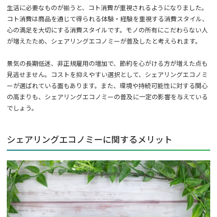
生活に必要なものが揃うと、コト消費が重視されるようになりました。
コト消費は商品を通じて得られる体験・経験を重視する消費スタイル、
心の満足を大切にする消費スタイルです。モノの所有にこだわらない人
が増えたため、シェアリングエコノミーが普及したと考えられます。
景気の長期低迷、非正規雇用の増加で、節約を心がける方が増えた点も
見逃せません。コストを抑えやすい選択として、シェアリングエコノミ
ーが選ばれている面もあります。また、環境や持続可能性に対する関心
の高まりも、シェアリングエコノミーの普及に一定の影響を与えている
でしょう。
シェアリングエコノミーに関するメリット