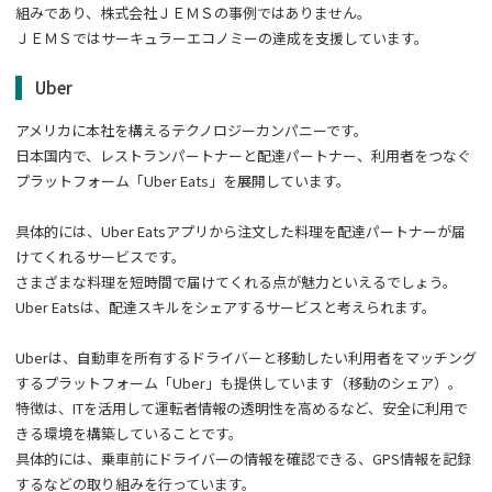
組みであり、株式会社ＪＥＭＳの事例ではありません。
ＪＥＭＳではサーキュラーエコノミーの達成を支援しています。
Uber
アメリカに本社を構えるテクノロジーカンパニーです。
日本国内で、レストランパートナーと配達パートナー、利用者をつなぐ
プラットフォーム「Uber Eats」を展開しています。
具体的には、Uber Eatsアプリから注文した料理を配達パートナーが届
けてくれるサービスです。
さまざまな料理を短時間で届けてくれる点が魅力といえるでしょう。
Uber Eatsは、配達スキルをシェアするサービスと考えられます。
Uberは、自動車を所有するドライバーと移動したい利用者をマッチング
するプラットフォーム「Uber」も提供しています（移動のシェア）。
特徴は、ITを活用して運転者情報の透明性を高めるなど、安全に利用で
きる環境を構築していることです。
具体的には、乗車前にドライバーの情報を確認できる、GPS情報を記録
するなどの取り組みを行っています。