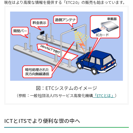
現在はより高度な情報を提供する「
ETC2.0
」の販売も始まっています。
図：
ETC
システムのイメージ
（参照：
一般社団法人ITSサービス高度化機構
「ETCとは」
）
ICTとITSでより便利な世の中へ