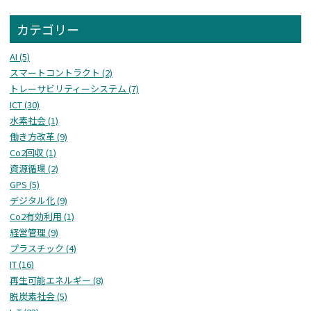
カテゴリー
AI (5)
スマートコントラクト (2)
トレーサビリティーシステム (7)
ICT (30)
水素社会 (1)
働き方改革 (9)
Co2回収 (1)
資源循環 (2)
GPS (5)
デジタル化 (9)
Co2有効利用 (1)
経営管理 (9)
プラスチック (4)
IT (16)
再生可能エネルギー (8)
脱炭素社会 (5)