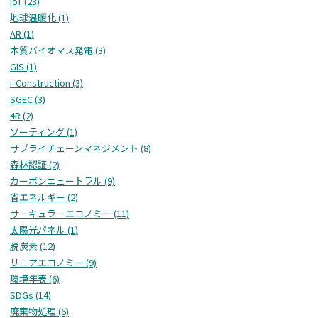
IoT (23)
地球温暖化 (1)
AR (1)
木質バイオマス発電 (3)
GIS (1)
i-Construction (3)
SGEC (3)
4R (2)
ソーティング (1)
サプライチェーンマネジメント (8)
森林認証 (2)
カーボンニュートラル (9)
省エネルギー (2)
サーキュラーエコノミー (11)
太陽光パネル (1)
脱炭素 (12)
リニアエコノミー (9)
環境年表 (6)
SDGs (14)
廃棄物処理 (6)