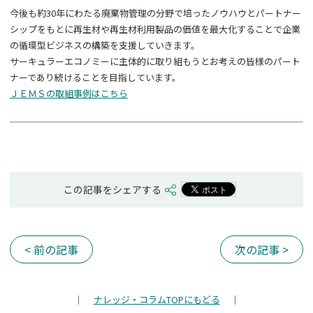
今後も約
30
年にわたる廃棄物管理の分野で培ったノウハウとパートナー
シップをもとに再生材や再生材利用製品の価値を最大化することで企業
の循環型ビジネスの構築を支援していきます。
サーキュラーエコノミーに主体的に取り組もうとお考えの皆様のパート
ナーであり続けることを目指しています。
ＪＥＭＳの取組事例はこちら
この記事をシェアする
< 前の記事
次の記事 >
｜
ナレッジ・コラム
TOPにもどる
｜