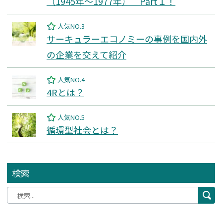
（1945年～1977年） Part１！
人気NO.3
サーキュラーエコノミーの事例を国内外
の企業を交えて紹介
人気NO.4
4Rとは？
人気NO.5
循環型社会とは？
検索