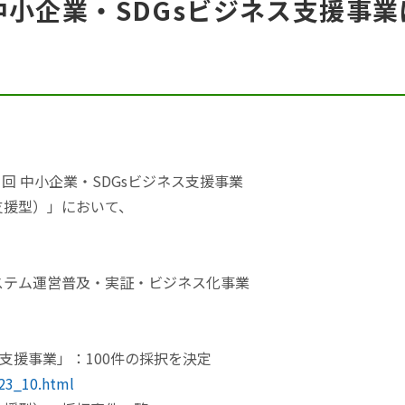
回 中小企業・SDGsビジネス支援事業
1回 中小企業・SDGsビジネス支援事業
支援型）」において、
ステム運営普及・実証・ビジネス化事業
ス支援事業」：100件の採択を決定
823_10.html