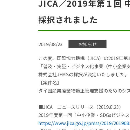
JICA／2019年第１
採択されました
2019/08/23
お知らせ
この度、国際協力機構（JICA）の2019年第
「普及・実証・ビジネス化事業（中小企業
株式会社JEMSの採択が決定いたしました。
【案件名】
タイ国産業廃棄物適正管理支援のためのシ
■JICA ニュースリリース（2019.8.23）
2019年度第一回「中小企業・SDGsビジネ
https://www.jica.go.jp/press/2019/20190