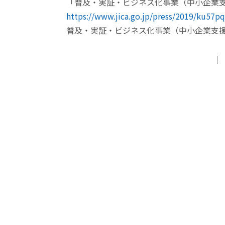
「普及・実証・ビジネス化事業（中小企業
https://www.jica.go.jp/press/2019/ku57pq
普及・実証・ビジネス化事業（中小企業支援
｜