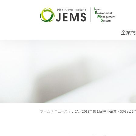
企業
ホーム
/
ニュース
/
JICA／2019年第１回 中小企業・SDG