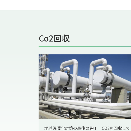
Co2回収
地球温暖化対策の最後の砦！ CO2を回収して