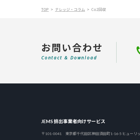
TOP
ナレッジ・コラム
Co2回収
お問い合わせ
Contact & Download
JEMS 排出事業者向けサービス
〒101-0041 東京都千代田区神田須田町1-16-5 ヒュー