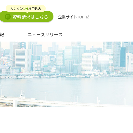
カンタン
1分
お申込み
資料請求はこちら
企業サイトTOP
報
ニュースリリース