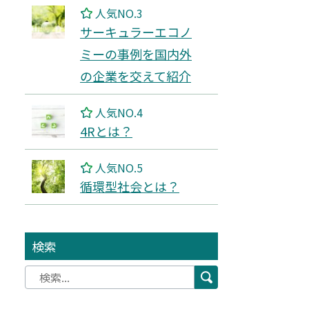
人気NO.3
サーキュラーエコノ
ミーの事例を国内外
の企業を交えて紹介
人気NO.4
4Rとは？
人気NO.5
循環型社会とは？
検索