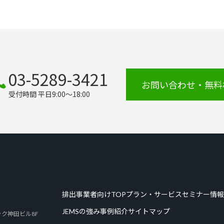
03-5289-3421
お問い合わせ・無料
受付時間 平日9:00～18:00
排出事業者向けTOP
プラン・サービス
セミナー情報
JEMSの強み
事例紹介
サイトマップ
リック神田ビル8F