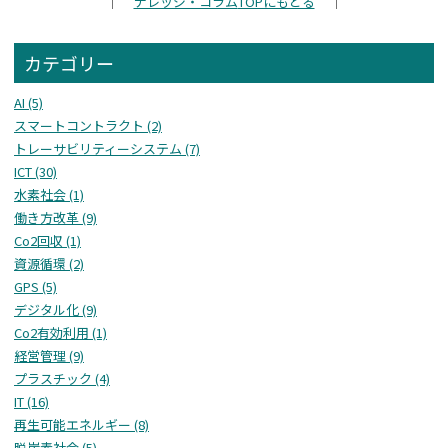
｜
ナレッジ・コラム
TOPにもどる
｜
カテゴリー
AI (5)
スマートコントラクト (2)
トレーサビリティーシステム (7)
ICT (30)
水素社会 (1)
働き方改革 (9)
Co2回収 (1)
資源循環 (2)
GPS (5)
デジタル化 (9)
Co2有効利用 (1)
経営管理 (9)
プラスチック (4)
IT (16)
再生可能エネルギー (8)
脱炭素社会 (5)