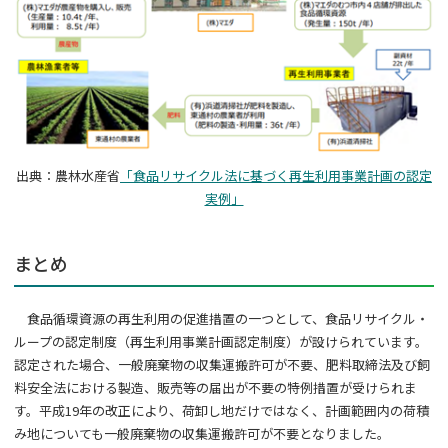
出典：農林水産省
「
食品リサイクル法に基づく再生利用事業計画の認定
実例」
まとめ
食品循環資源の再生利用の促進措置の一つとして、食品リサイクル・
ループの認定制度（再生利用事業計画認定制度）が設けられています。
認定された場合、一般廃棄物の収集運搬許可が不要、肥料取締法及び飼
料安全法における製造、販売等の届出が不要の特例措置が受けられま
す。平成
19
年の改正により、荷卸し地だけではなく、計画範囲内の荷積
み地についても一般廃棄物の収集運搬許可が不要となりました。