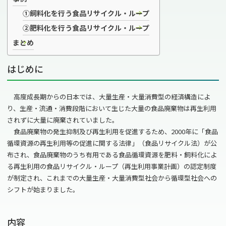
①飼料化を行う食品リサイクル・ループ
②肥料化を行う食品リサイクル・ループ
まとめ
はじめに
高度成長期からの日本では、大量生産・大量消費型の経済構造によ
り、生産・流通・消費段階において生じた大量の食品廃棄物は再生利用
されずに大量に廃棄されていました。
食品廃棄物の発生抑制及び再生利用を促進するため、
2000
年に「食品
循環資源の再生利用等の促進に関する法律」（食品リサイクル法）が公
布され、食品廃棄物のうち有用である食品循環資源を肥料・飼料化によ
る再生利用の食品リサイクル・ループ（再生利用事業計画）の認定制度
が制定され、これまでの大量生産・大量消費型社会から循環型社会への
シフトが始まりました。
内容