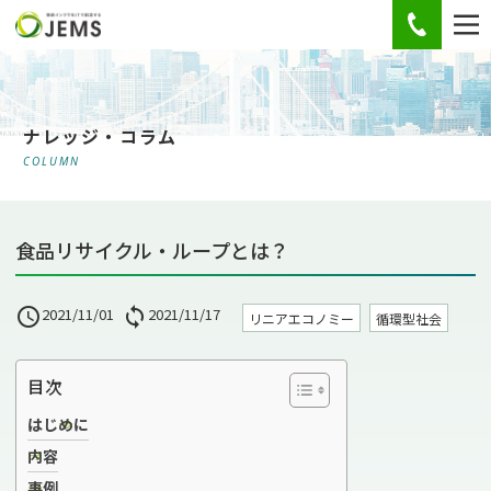
お電話
ナレッジ・コラム
COLUMN
食品リサイクル・ループとは？

2021/11/01

2021/11/17
リニアエコノミー
循環型社会
目次
はじめに
内容
事例