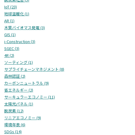
IoT (23)
地球温暖化 (1)
AR (1)
木質バイオマス発電 (3)
GIS (1)
i-Construction (3)
SGEC (3)
4R (2)
ソーティング (1)
サプライチェーンマネジメント (8)
森林認証 (2)
カーボンニュートラル (9)
省エネルギー (2)
サーキュラーエコノミー (11)
太陽光パネル (1)
脱炭素 (12)
リニアエコノミー (9)
環境年表 (6)
SDGs (14)