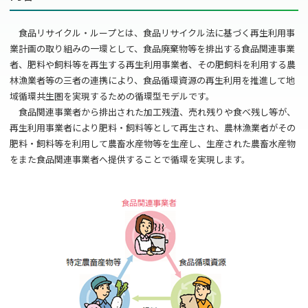
食品リサイクル・ループとは、食品リサイクル法に基づく再生利用事
業計画の取り組みの一環として、食品廃棄物等を排出する食品関連事業
者、肥料や飼料等を再生する再生利用事業者、その肥飼料を利用する農
林漁業者等の三者の連携により、食品循環資源の再生利用を推進して地
域循環共生圏を実現するための循環型モデルです。
食品関連事業者から排出された加工残渣、売れ残りや食べ残し等が、
再生利用事業者により肥料・飼料等として再生され、農林漁業者がその
肥料・飼料等を利用して農畜水産物等を生産し、生産された農畜水産物
をまた食品関連事業者へ提供することで循環を実現します。