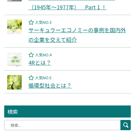
（1945年～1977年） Part１！
人気NO.3
サーキュラーエコノミーの事例を国内外
の企業を交えて紹介
人気NO.4
4Rとは？
人気NO.5
循環型社会とは？
検索