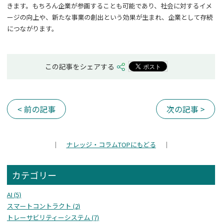
きます。もちろん企業が参画することも可能であり、社会に対するイメ
ージの向上や、新たな事業の創出という効果が生まれ、企業として存続
につながります。
この記事をシェアする
< 前の記事
次の記事 >
｜
ナレッジ・コラム
TOPにもどる
｜
カテゴリー
AI (5)
スマートコントラクト (2)
トレーサビリティーシステム (7)