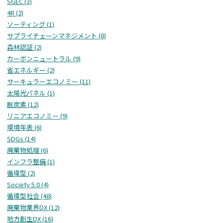
SGEC (3)
4R (2)
ソーティング (1)
サプライチェーンマネジメント (8)
森林認証 (2)
カーボンニュートラル (9)
省エネルギー (2)
サーキュラーエコノミー (11)
太陽光パネル (1)
脱炭素 (12)
リニアエコノミー (9)
環境年表 (6)
SDGs (14)
廃棄物処理 (6)
インフラ整備 (1)
循環型 (2)
Society 5.0 (4)
循環型社会 (48)
廃棄物業界DX (12)
地方創生DX (16)