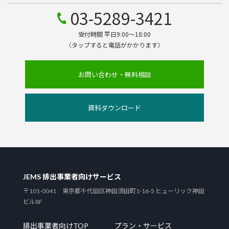
03-5289-3421
受付時間 平日9:00～18:00
〈タップすると電話がかかります〉
お問い合わせ・無料相談
資料ダウンロード
JEMS 排出事業者向けサービス
〒101-0041 東京都千代田区神田須田町1-16-5 ヒューリック神田
ビル8F
排出事業者向けTOP
プラン・サービス