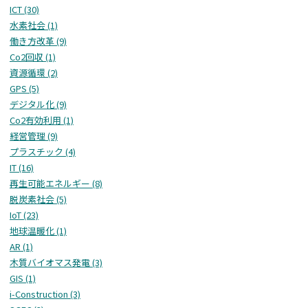
ICT (30)
水素社会 (1)
働き方改革 (9)
Co2回収 (1)
資源循環 (2)
GPS (5)
デジタル化 (9)
Co2有効利用 (1)
経営管理 (9)
プラスチック (4)
IT (16)
再生可能エネルギー (8)
脱炭素社会 (5)
IoT (23)
地球温暖化 (1)
AR (1)
木質バイオマス発電 (3)
GIS (1)
i-Construction (3)