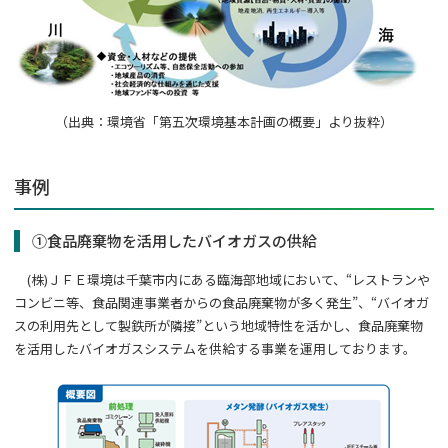
（出典：環境省「第五次環境基本計画の概要」より抜粋）
事例
①食品廃棄物を活用したバイオガスの供給
(
株
)
ＪＦＥ環境は千葉市内にある臨海部地域において、“レストランや
コンビニ等、食品関連事業者からの食品廃棄物が多く発生”、“バイオガ
スの利用先として製鉄所が隣接”という地域特性を活かし、食品廃棄物
を活用したバイオガスシステムを供給する事業を運用しております。