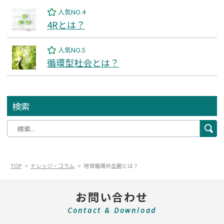
人気NO.4
4Rとは？
人気NO.5
循環型社会とは？
検索
TOP
ナレッジ・コラム
地域循環共生圏とは？
お問い合わせ
Contact & Download