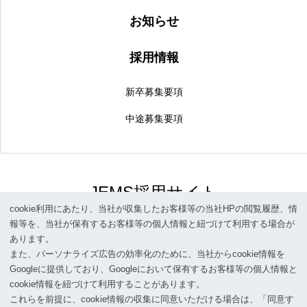
お知らせ
採用情報
新卒募集要項
中途募集要項
JEMS採用サイト
cookie利⽤にあたり、当社が収集したお客様等の当社HPの閲覧履歴、情
採用サイト
報等を、当社が保有するお客様等の個⼈情報と紐づけて利⽤する場合が
あります。
また、パーソナライズ広告の効率化のために、当社からcookie情報を
Googleに提供しており、Googleにおいて保有するお客様等の個⼈情報と
cookie情報を紐づけて利⽤することがあります。
コーポレートTOP
企業情報
個人情報保護方針
情報セキュリティポリ
これらを前提に、cookie情報の収集に同意いただける場合は、「同意す