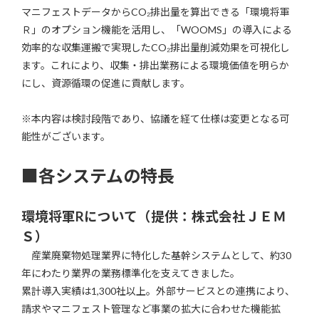
マニフェストデータからCO₂排出量を算出できる「環境将軍
Ｒ」のオプション機能を活用し、「WOOMS」の導入による
効率的な収集運搬で実現したCO₂排出量削減効果を可視化し
ます。これにより、収集・排出業務による環境価値を明らか
にし、資源循環の促進に貢献します。
※本内容は検討段階であり、協議を経て仕様は変更となる可
能性がございます。
■
各システムの特長
環境将軍Rについて（提供：株式会社ＪＥＭ
Ｓ）
産業廃棄物処理業界に特化した基幹システムとして、約30
年にわたり業界の業務標準化を支えてきました。
累計導入実績は1,300社以上。外部サービスとの連携により、
請求やマニフェスト管理など事業の拡大に合わせた機能拡