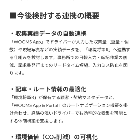
■
今後検討する連携の概要
・収集実績データの自動連携
「WOOMS App」でドライバーが入力した収集量（重量・個
数）や現場写真などの実績データを、「環境将軍R」へ連携す
る仕組みを検討します。事務所での日報入力・転記作業の削
減、請求書発行までのリードタイム短縮、入力ミス防止を図
ります。
・配車・ルート情報の最適化
「環境将軍R」が保有する顧客・契約マスタデータと、
「WOOMS App & Portal」のルートナビゲーション機能を掛
け合わせ、経験の浅いドライバーでも効率的な収集を可能と
する体制構築を支援します。
・環境価値（CO₂削減）の可視化