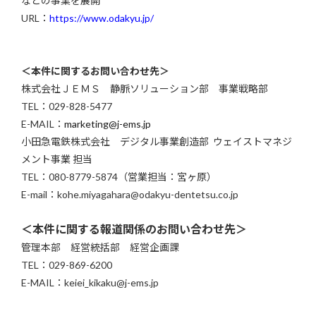
などの事業を展開
URL：
https://www.odakyu.jp/
＜本件に関するお問い合わせ先＞
株式会社ＪＥＭＳ 静脈ソリューション部 事業戦略部
TEL：029-828-5477
E-MAIL：
marketing@j-ems.jp
小田急電鉄株式会社 デジタル事業創造部 ウェイストマネジ
メント事業 担当
TEL：080-8779-5874（営業担当：宮ヶ原）
E-mail：kohe.miyagahara@odakyu-dentetsu.co.jp
＜本件に関する報道関係のお問い合わせ先＞
管理本部 経営統括部 経営企画課
TEL：029-869-6200
E-MAIL：keiei_kikaku@j-ems.jp