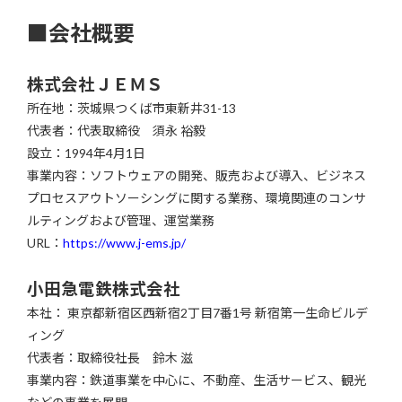
■会社概要
株式会社ＪＥＭＳ
所在地：茨城県つくば市東新井31-13
代表者：代表取締役 須永 裕毅
設立：1994年4月1日
事業内容：ソフトウェアの開発、販売および導入、ビジネス
プロセスアウトソーシングに関する業務、環境関連のコンサ
ルティングおよび管理、運営業務
URL：
https://www.j-ems.jp/
小田急電鉄株式会社
本社： 東京都新宿区西新宿2丁目7番1号 新宿第一生命ビルデ
ィング
代表者：取締役社長 鈴木 滋
事業内容：鉄道事業を中心に、不動産、生活サービス、観光