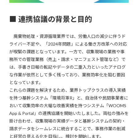
■
連携協議の背景と目的
廃棄物処理・資源循環業界では、労働人口の減少に伴うド
ライバー不足や、「2024年問題」による働き方改革への対応
が喫緊の課題となっています。一方で、収集現場の業務や事
務所での管理業務（売上・請求・マニフェスト管理など）で
は、手書き日報の転記やデータの二重入力といったアナログ
な作業が依然として多く残っており、業務効率化を阻む要因
となっています。
これらの課題を解決するため、業界トップクラスの導入実績
を持つ基幹システム「環境将軍R」と、自治体や民間事業者に
おいて収集効率の大幅な改善実績を持つシステム「WOOMS
App & Portal」の連携協議を開始いたしました。両社の強みを
掛け合わせ、収集現場の実績データと基幹システムの契約・
請求データをシームレスに統合することで、事務作業の削減
と経営の見える化を目指し、検討を開始します。