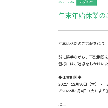
お知らせ
2021.12.24
年末年始休業の
平素は格別のご高配を賜り
誠に勝手ながら、下記期間
皆様にはご迷惑をおかけい
◆休業期間◆
2021年12月30日（木）～ 
※2022年1月4日（火）よ
以上