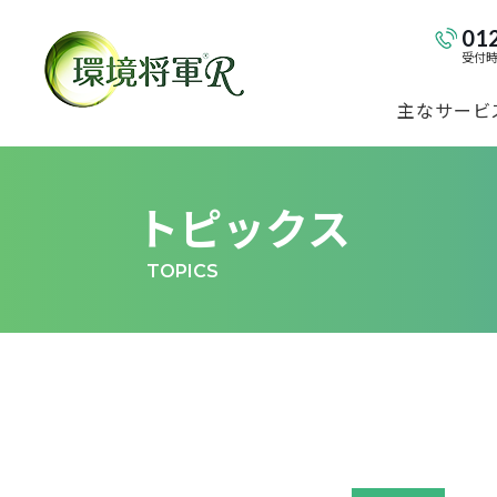
01
受付時間
主なサービ
トピックス
TOPICS