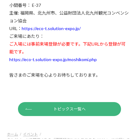
小間番号： E-37
主催: 福岡県、北九州市、公益財団法人北九州観光コンベンシ
ョン協会
URL：
https://eco-t.solution-expo.jp/
ご来場にあたり：
ご入場には事前来場登録が必要です。下記URLから登録が可
能です。
https://eco-t.solution-expo.jp/moshikomi.php
皆さまのご来場を心よりお待ちしております。
トピックス一覧へ
ホーム
イベント