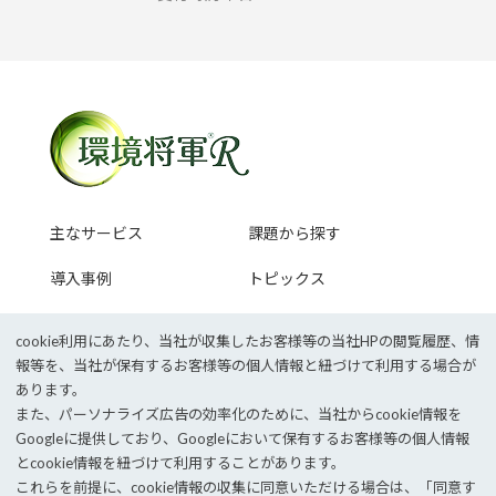
主なサービス
課題から探す
導入事例
トピックス
セミナー情報
cookie利⽤にあたり、当社が収集したお客様等の当社HPの閲覧履歴、情
報等を、当社が保有するお客様等の個⼈情報と紐づけて利⽤する場合が
あります。
また、パーソナライズ広告の効率化のために、当社からcookie情報を
企業サイトTOP
採用情報
Googleに提供しており、Googleにおいて保有するお客様等の個⼈情報
個人情報保護方針
情報セキュリティポリシー
とcookie情報を紐づけて利⽤することがあります。
これらを前提に、cookie情報の収集に同意いただける場合は、「同意す