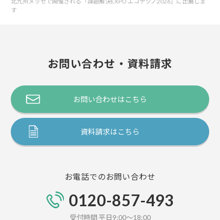
北九州メッセで開催される「課題解決EXPO エコテクノ2026」に出展しま
す
お問い合わせ・資料請求
お問い合わせはこちら
資料請求はこちら
お電話でのお問い合わせ
0120-857-493
受付時間 平日9:00～18:00