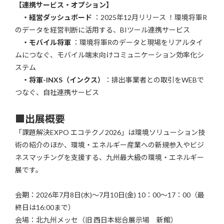
【連携サービス・オプション】
・経営ダッシュボード
：2025年12月リリース ！環境将軍R
のデータを経営判断に活用する、BIツール連携サービス
・モバイル将軍
：環境将軍Rのデータと現場をリアルタイ
ムにつなぐ、モバイル端末向けコミュニケーション効率化シ
ステム
・将軍-INXS（インクス）
：排出事業者との取引をWEBで
つなぐ、自社連携サービス
■
出展概要
「課題解決EXPO エコテクノ2026」は環境ソリューション技
術の紹介のほか、環境・エネルギー産業への新規参入やビジ
ネスマッチングを支援する、九州最大級の環境・エネルギー
展です。
会期：2026年7月8日(水)～7月10日(金) 10：00～17：00（最
終日は16:00まで）
会場：北九州メッセ（旧 西日本総合展示場 新館）