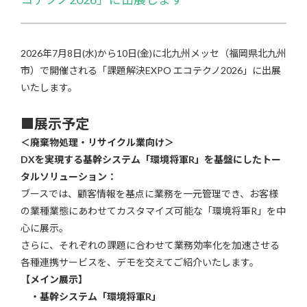
2026年7月8日(水)から10日(金)に北九州メッセ（福岡県北九州
市）で開催される「課題解決EXPO エコテクノ2026」に出展
いたします。
■
展示予定
＜廃棄物処理・リサイクル業向け＞
DX
を実現する基幹システム「環境将軍R」を基盤にしたトー
タルソリューション：
ブースでは、顧客情報を基点に業務を一元管理でき、お客様
の業種業態にあわせてカスタマイズ可能な「環境将軍R」を中
心に展示。
さらに、それぞれの課題に合わせて業務効率化を加速させる
各種連携サービスを、デモを交えてご紹介いたします。
【メイン展示】
・基幹システム「環境将軍R」