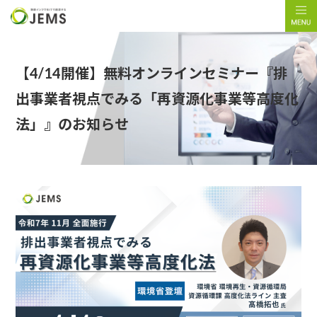
【4/14開催】無料オンラインセミナー『排
出事業者視点でみる「再資源化事業等高度化
法」』のお知らせ