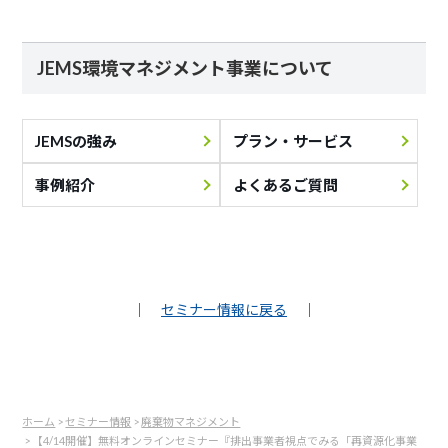
JEMS環境マネジメント事業について
JEMSの強み
プラン・サービス
事例紹介
よくあるご質問
｜
セミナー情報に戻る
｜
ホーム
>
セミナー情報
>
廃棄物マネジメント
> 【4/14開催】無料オンラインセミナー『排出事業者視点でみる「再資源化事業