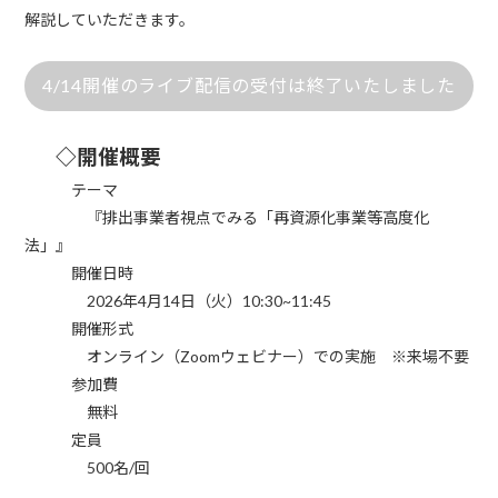
解説していただきます。
4/14開催のライブ配信の受付は終了いたしました
◇
開催概要
テーマ
『排出事業者視点でみる「再資源化事業等高度化
法」』
開催日時
2026年4月14日（火）10:30~11:45
開催形式
オンライン（
Zoom
ウェビナー）での実施
※
来場不要
参加費
無料
定員
500名/回