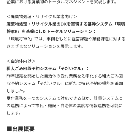
企業における廃棄物のトータルマネジメントを実現します。
＜廃棄物処理・リサイクル業者向け＞
廃棄物処理・リサイクル業のDXを実現する基幹システム「環境
将軍R」を基盤にしたトータルソリューション：
「環境将軍R」では、事例をもとに経営課題や業務課題に対する
さまざまなソリューションを展示します。
＜自治体向け＞
粗大ごみ回収予約システム「そだいクル」：
昨年販売を開始した自治体の受付業務を効率化する粗大ごみ回
収予約システム「そだいクル」に新たに持込予約の機能を追加
しました。
受付業務を一つのシステムで対応できるほか、計量システムと
の連携によって市民・施設・自治体の高度な情報連携を可能に
します。
■出展概要