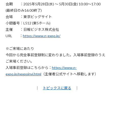
会期 ：2025年5月28日(水) ～ 5月30日(金) 10:00～17:00
(最終日のみ16:00終了)
会場 ：東京ビッグサイト
小間番号：L512 (東5ホール)
主催 ：日報ビジネス株式会社
URL ：
https://www.n-expo.jp/
※ご来場にあたり
今回から完全事前登録制に変わりました。入場事前登録のうえ
ご来場ください。
入場事前登録はこちらから：
https://www.n-
expo.jp/nexpoinvi.html
（主催者公式サイトへ移動します）
｜
トピックスに戻る
｜