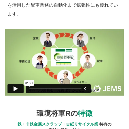
を活用した配車業務の自動化まで拡張性にも優れてい
ます。
環境将軍Rの
特徴
鉄・非鉄金属スクラップ・古紙リサイクル業
特有の