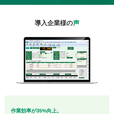
導入企業様の
声
作業効率が35%向上。