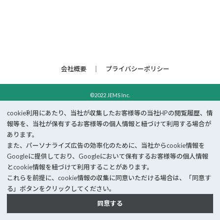
会社概要
プライバシーポリシー
©2022 JEMS Inc.
cookie利⽤にあたり、当社が収集したお客様等の当社HPの閲覧履歴、情
報等を、当社が保有するお客様等の個⼈情報と紐づけて利⽤する場合が
あります。
また、パーソナライズ広告の効率化のために、当社からcookie情報を
Googleに提供しており、Googleにおいて保有するお客様等の個⼈情報
とcookie情報を紐づけて利⽤することがあります。
これらを前提に、cookie情報の収集に同意いただける場合は、「同意す
る」ボタンをクリックしてください。
同意する